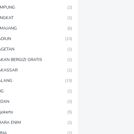
AMPUNG
(2)
NGKAT
(1)
MAJANG
(6)
DIUN
(10)
AGETAN
(1)
KAN BERGIZI GRATIS
(1)
AKASSAR
(1)
ALANG
(19)
BG
(1)
EDAN
(3)
jokerto
(5)
ARA ENIM
(1)
UNA
(1)