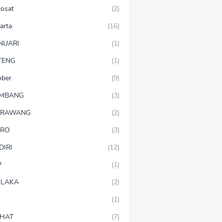
dosat
(2)
arta
(16)
NUARI
(1)
TENG
(1)
mber
(9)
OMBANG
(3)
ARAWANG
(2)
ARO
(3)
DIRI
(12)
P
(1)
LAKA
(2)
(1)
HAT
(7)