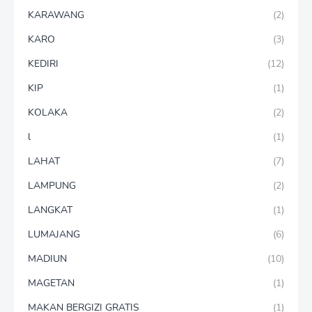
KARAWANG
(2)
KARO
(3)
KEDIRI
(12)
KIP
(1)
KOLAKA
(2)
l
(1)
LAHAT
(7)
LAMPUNG
(2)
LANGKAT
(1)
LUMAJANG
(6)
MADIUN
(10)
MAGETAN
(1)
MAKAN BERGIZI GRATIS
(1)