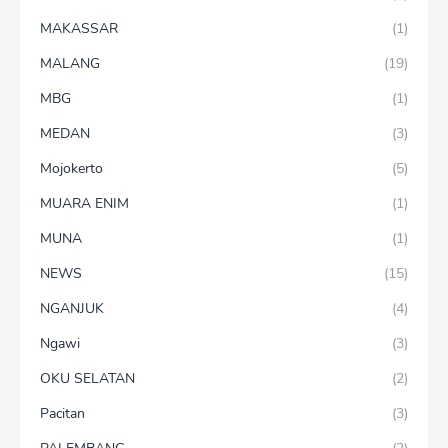
MAKASSAR
(1)
MALANG
(19)
MBG
(1)
MEDAN
(3)
Mojokerto
(5)
MUARA ENIM
(1)
MUNA
(1)
NEWS
(15)
NGANJUK
(4)
Ngawi
(3)
OKU SELATAN
(2)
Pacitan
(3)