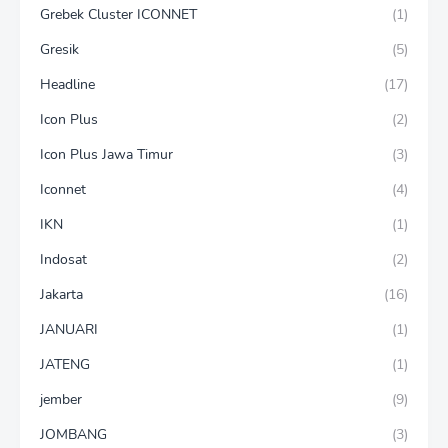
Grebek Cluster ICONNET
(1)
Gresik
(5)
Headline
(17)
Icon Plus
(2)
Icon Plus Jawa Timur
(3)
Iconnet
(4)
IKN
(1)
Indosat
(2)
Jakarta
(16)
JANUARI
(1)
JATENG
(1)
jember
(9)
JOMBANG
(3)