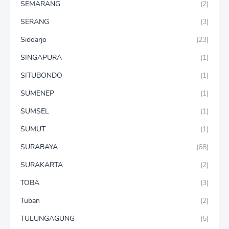
SEMARANG
(2)
SERANG
(3)
Sidoarjo
(23)
SINGAPURA
(1)
SITUBONDO
(1)
SUMENEP
(1)
SUMSEL
(1)
SUMUT
(1)
SURABAYA
(68)
SURAKARTA
(2)
TOBA
(3)
Tuban
(2)
TULUNGAGUNG
(5)