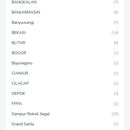
BANGKALAN
(7)
BANJARMASIN
(6)
Banyuwangi
(7)
BEKASI
(14)
BLITAR
(8)
BOGOR
(1)
Bojonegoro
(2)
CIANJUR
(1)
CILACAP
(1)
DEPOK
(3)
FPPA
(1)
Gempur Rokok Ilegal
(20)
Grand Sarila
(1)