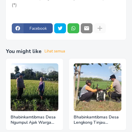
(*)
Facebook
You might like
Lihat semua
Bhabinkamtibmas Desa
Bhabinkamtibmas Desa
Ngumpul Ajak Warga
Lengkong Tinjau
Kelola Pekarangan
Pertumbuhan Padi