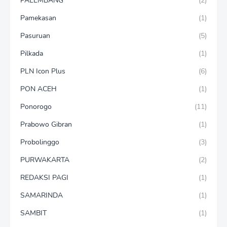
PALEMBANG
(2)
Pamekasan
(1)
Pasuruan
(5)
Pilkada
(1)
PLN Icon Plus
(6)
PON ACEH
(1)
Ponorogo
(11)
Prabowo Gibran
(1)
Probolinggo
(3)
PURWAKARTA
(2)
REDAKSI PAGI
(1)
SAMARINDA
(1)
SAMBIT
(1)