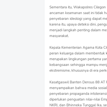
Sementara itu, Wakapolres Cileg
ancaman keamanan saat ini tidak ha
penyebaran ideologi yang dapat m
karena itu, upaya deteksi dini, pengu
menjadi langkah penting dalam m
masyarakat.
Kepala Kementerian Agama Kota Cil
peran keluarga dalam membentuk ka
merupakan lingkungan pertama yan
kebangsaan sehingga mampu menjad
ekstremisme, khususnya di era per
Kasatgaswil Banten Densus 88 AT Pol
menyampaikan bahwa media sosial s
penyebaran propaganda intoleransi, 
diperlukan penguatan nilai-nilai E
NKRI, dan Bhinneka Tunggal Ika, 