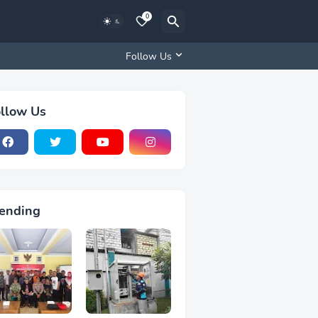
0
Follow Us
llow Us
ending