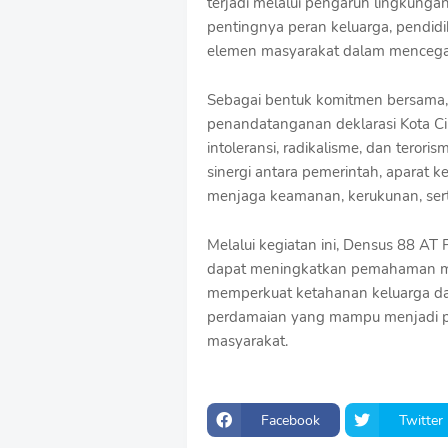
terjadi melalui pengaruh lingkunga
pentingnya peran keluarga, pendidikan
elemen masyarakat dalam mencega
Sebagai bentuk komitmen bersama, 
penandatanganan deklarasi Kota 
intoleransi, radikalisme, dan terori
sinergi antara pemerintah, aparat
menjaga keamanan, kerukunan, sert
Melalui kegiatan ini, Densus 88 A
dapat meningkatkan pemahaman m
memperkuat ketahanan keluarga dan
perdamaian yang mampu menjadi pel
masyarakat.
Facebook
Twitter