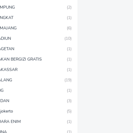
AMPUNG
(2)
NGKAT
(1)
MAJANG
(6)
DIUN
(10)
AGETAN
(1)
KAN BERGIZI GRATIS
(1)
AKASSAR
(1)
ALANG
(19)
BG
(1)
EDAN
(3)
jokerto
(5)
ARA ENIM
(1)
UNA
(1)