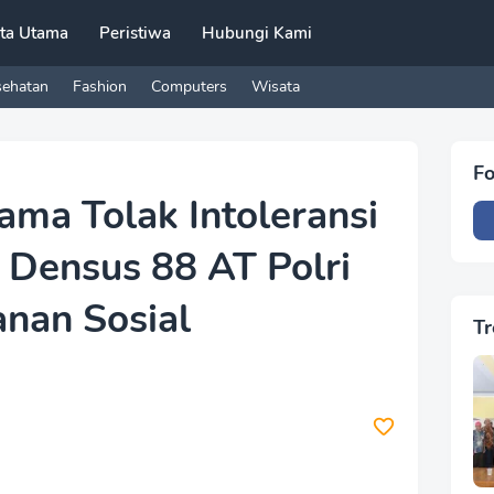
ita Utama
Peristiwa
Hubungi Kami
sehatan
Fashion
Computers
Wisata
Fo
ama Tolak Intoleransi
 Densus 88 AT Polri
anan Sosial
Tr