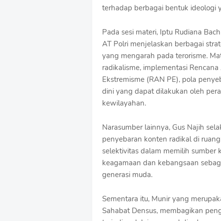
terhadap berbagai bentuk ideologi 
Pada sesi materi, Iptu Rudiana Bach
AT Polri menjelaskan berbagai str
yang mengarah pada terorisme. M
radikalisme, implementasi Rencan
Ekstremisme (RAN PE), pola penyeb
dini yang dapat dilakukan oleh per
kewilayahan.
Narasumber lainnya, Gus Najih sel
penyebaran konten radikal di ruang d
selektivitas dalam memilih sumber
keagamaan dan kebangsaan sebagai
generasi muda.
Sementara itu, Munir yang merupak
Sahabat Densus, membagikan penga