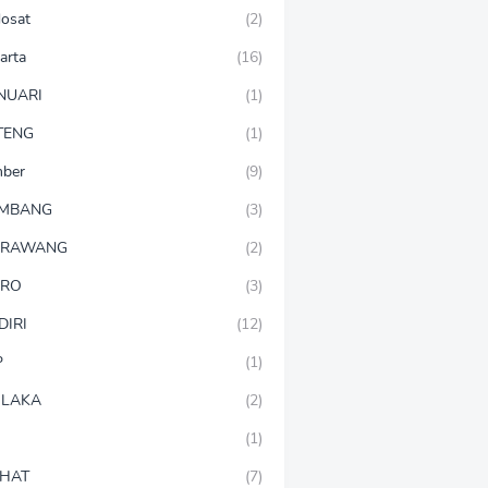
dosat
(2)
arta
(16)
NUARI
(1)
TENG
(1)
mber
(9)
OMBANG
(3)
ARAWANG
(2)
ARO
(3)
DIRI
(12)
P
(1)
LAKA
(2)
(1)
HAT
(7)