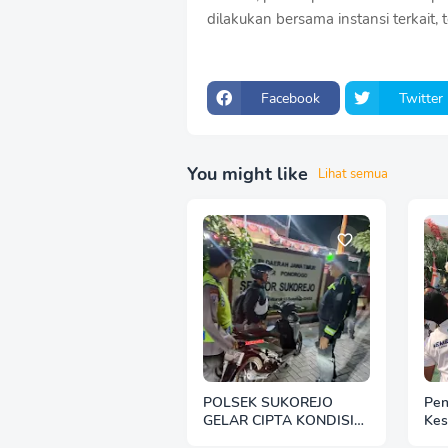
dilakukan bersama instansi terkait,
Facebook
Twitter
You might like
Lihat semua
POLSEK SUKOREJO
Pen
GELAR CIPTA KONDISI
Kes
ANTISIPASI BALAP LIAR
Mad