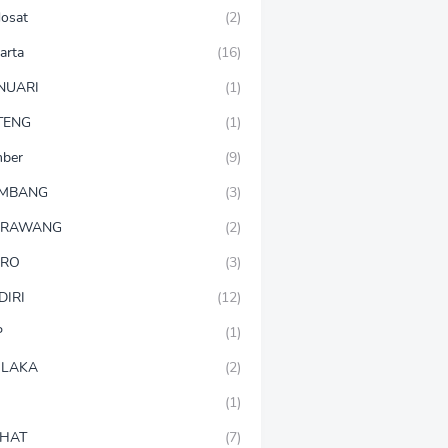
dosat
(2)
arta
(16)
NUARI
(1)
TENG
(1)
mber
(9)
OMBANG
(3)
ARAWANG
(2)
ARO
(3)
DIRI
(12)
P
(1)
LAKA
(2)
(1)
HAT
(7)