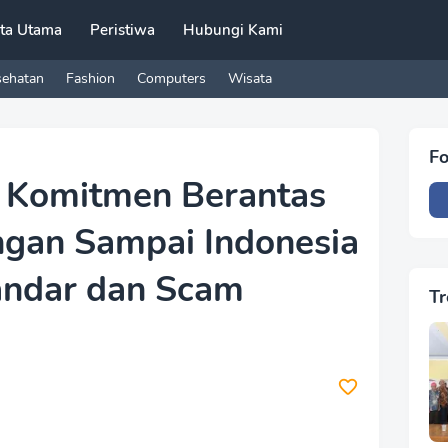
ita Utama
Peristiwa
Hubungi Kami
sehatan
Fashion
Computers
Wisata
Fo
n Komitmen Berantas
angan Sampai Indonesia
andar dan Scam
Tr