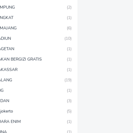
AMPUNG
(2)
NGKAT
(1)
MAJANG
(6)
DIUN
(10)
AGETAN
(1)
KAN BERGIZI GRATIS
(1)
AKASSAR
(1)
ALANG
(19)
BG
(1)
EDAN
(3)
jokerto
(5)
ARA ENIM
(1)
UNA
(1)