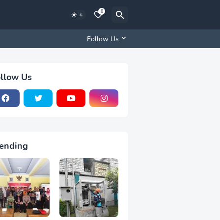
0
Follow Us
llow Us
ending