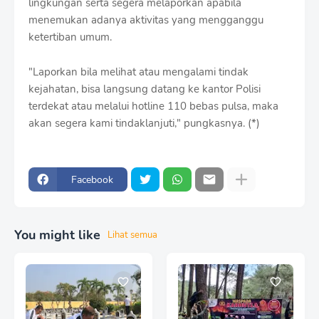
lingkungan serta segera melaporkan apabila
menemukan adanya aktivitas yang mengganggu
ketertiban umum.
"Laporkan bila melihat atau mengalami tindak
kejahatan, bisa langsung datang ke kantor Polisi
terdekat atau melalui hotline 110 bebas pulsa, maka
akan segera kami tindaklanjuti," pungkasnya. (*)
Facebook
You might like
Lihat semua