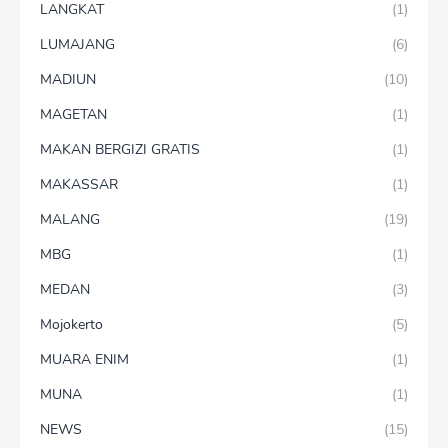
LANGKAT
(1)
LUMAJANG
(6)
MADIUN
(10)
MAGETAN
(1)
MAKAN BERGIZI GRATIS
(1)
MAKASSAR
(1)
MALANG
(19)
MBG
(1)
MEDAN
(3)
Mojokerto
(5)
MUARA ENIM
(1)
MUNA
(1)
NEWS
(15)