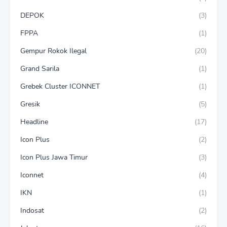
DEPOK
(3)
FPPA
(1)
Gempur Rokok Ilegal
(20)
Grand Sarila
(1)
Grebek Cluster ICONNET
(1)
Gresik
(5)
Headline
(17)
Icon Plus
(2)
Icon Plus Jawa Timur
(3)
Iconnet
(4)
IKN
(1)
Indosat
(2)