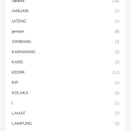
Jakarta
(16)
JANUARI
(1)
JATENG
(1)
jember
(9)
JOMBANG
(3)
KARAWANG
(2)
KARO
(3)
KEDIRI
(12)
KIP
(1)
KOLAKA
(2)
l
(1)
LAHAT
(7)
LAMPUNG
(2)