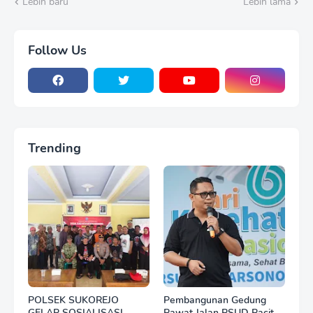
Lebih baru
Lebih lama
Follow Us
Trending
POLSEK SUKOREJO
Pembangunan Gedung
GELAR SOSIALISASI
Rawat Jalan RSUD Pacitan