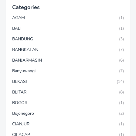
Categories
AGAM
(1)
BALI
(1)
BANDUNG
(3)
BANGKALAN
(7)
BANJARMASIN
(6)
Banyuwangi
(7)
BEKASI
(14)
BLITAR
(8)
BOGOR
(1)
Bojonegoro
(2)
CIANJUR
(1)
CILACAP
(1)