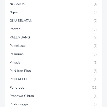
NGANJUK
(4)
Ngawi
(3)
OKU SELATAN
(2)
Pacitan
(3)
PALEMBANG
(2)
Pamekasan
(1)
Pasuruan
(5)
Pilkada
(1)
PLN Icon Plus
(6)
PON ACEH
(1)
Ponorogo
(11)
Prabowo Gibran
(1)
Probolinggo
(3)