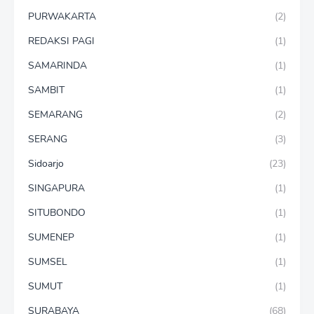
PURWAKARTA
(2)
REDAKSI PAGI
(1)
SAMARINDA
(1)
SAMBIT
(1)
SEMARANG
(2)
SERANG
(3)
Sidoarjo
(23)
SINGAPURA
(1)
SITUBONDO
(1)
SUMENEP
(1)
SUMSEL
(1)
SUMUT
(1)
SURABAYA
(68)