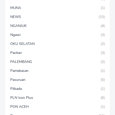
MUNA
(1)
NEWS
(15)
NGANJUK
(4)
Ngawi
(3)
OKU SELATAN
(2)
Pacitan
(3)
PALEMBANG
(2)
Pamekasan
(1)
Pasuruan
(5)
Pilkada
(1)
PLN Icon Plus
(6)
PON ACEH
(1)