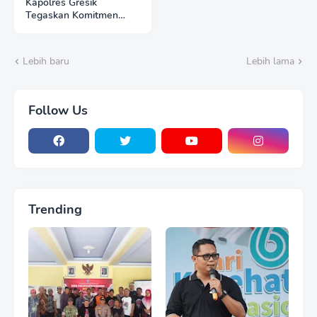
Kapolres Gresik
Tegaskan Komitmen
Polri Dukung Pendidikan
Berkualitas
Lebih baru
Lebih lama
Follow Us
Trending