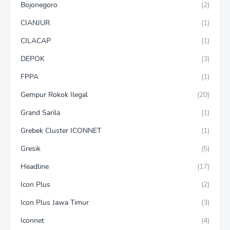
Bojonegoro
(2)
CIANJUR
(1)
CILACAP
(1)
DEPOK
(3)
FPPA
(1)
Gempur Rokok Ilegal
(20)
Grand Sarila
(1)
Grebek Cluster ICONNET
(1)
Gresik
(5)
Headline
(17)
Icon Plus
(2)
Icon Plus Jawa Timur
(3)
Iconnet
(4)