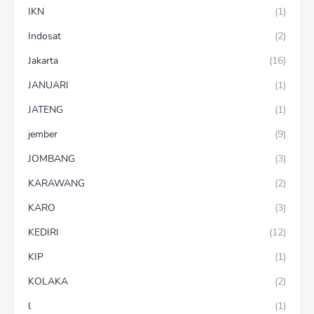
IKN
(1)
Indosat
(2)
Jakarta
(16)
JANUARI
(1)
JATENG
(1)
jember
(9)
JOMBANG
(3)
KARAWANG
(2)
KARO
(3)
KEDIRI
(12)
KIP
(1)
KOLAKA
(2)
l
(1)