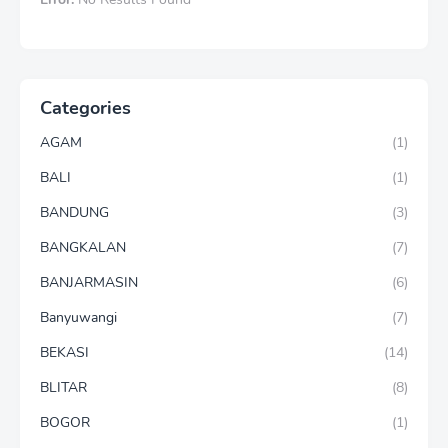
Categories
AGAM
(1)
BALI
(1)
BANDUNG
(3)
BANGKALAN
(7)
BANJARMASIN
(6)
Banyuwangi
(7)
BEKASI
(14)
BLITAR
(8)
BOGOR
(1)