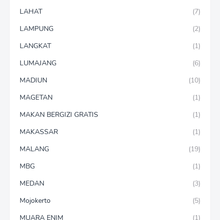
LAHAT
(7)
LAMPUNG
(2)
LANGKAT
(1)
LUMAJANG
(6)
MADIUN
(10)
MAGETAN
(1)
MAKAN BERGIZI GRATIS
(1)
MAKASSAR
(1)
MALANG
(19)
MBG
(1)
MEDAN
(3)
Mojokerto
(5)
MUARA ENIM
(1)