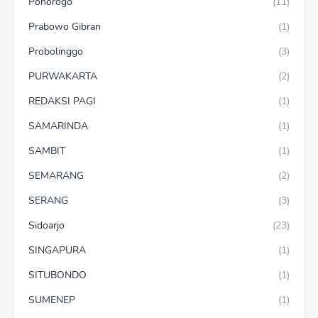
Ponorogo
(11)
Prabowo Gibran
(1)
Probolinggo
(3)
PURWAKARTA
(2)
REDAKSI PAGI
(1)
SAMARINDA
(1)
SAMBIT
(1)
SEMARANG
(2)
SERANG
(3)
Sidoarjo
(23)
SINGAPURA
(1)
SITUBONDO
(1)
SUMENEP
(1)