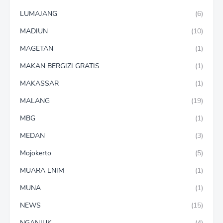
LUMAJANG
(6)
MADIUN
(10)
MAGETAN
(1)
MAKAN BERGIZI GRATIS
(1)
MAKASSAR
(1)
MALANG
(19)
MBG
(1)
MEDAN
(3)
Mojokerto
(5)
MUARA ENIM
(1)
MUNA
(1)
NEWS
(15)
NGANJUK
(4)