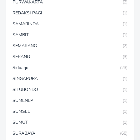
PURWAKARTA
(2)
REDAKSI PAGI
(1)
SAMARINDA
(1)
SAMBIT
(1)
SEMARANG
(2)
SERANG
(3)
Sidoarjo
(23)
SINGAPURA
(1)
SITUBONDO
(1)
SUMENEP
(1)
SUMSEL
(1)
SUMUT
(1)
SURABAYA
(68)