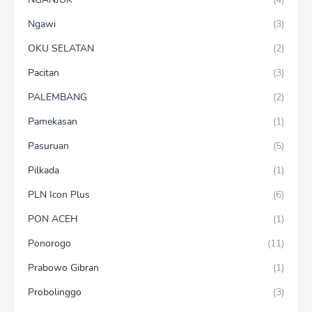
Ngawi
(3)
OKU SELATAN
(2)
Pacitan
(3)
PALEMBANG
(2)
Pamekasan
(1)
Pasuruan
(5)
Pilkada
(1)
PLN Icon Plus
(6)
PON ACEH
(1)
Ponorogo
(11)
Prabowo Gibran
(1)
Probolinggo
(3)