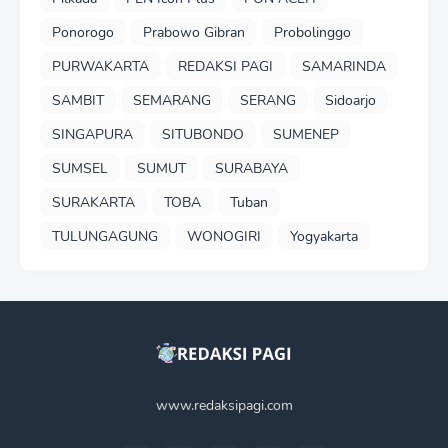
Ponorogo
Prabowo Gibran
Probolinggo
PURWAKARTA
REDAKSI PAGI
SAMARINDA
SAMBIT
SEMARANG
SERANG
Sidoarjo
SINGAPURA
SITUBONDO
SUMENEP
SUMSEL
SUMUT
SURABAYA
SURAKARTA
TOBA
Tuban
TULUNGAGUNG
WONOGIRI
Yogyakarta
www.redaksipagi.com