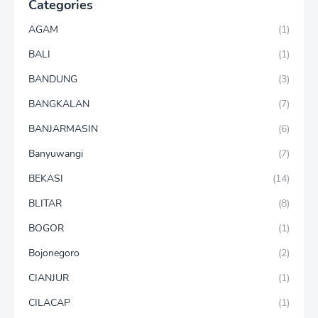
Categories
AGAM
(1)
BALI
(1)
BANDUNG
(3)
BANGKALAN
(7)
BANJARMASIN
(6)
Banyuwangi
(7)
BEKASI
(14)
BLITAR
(8)
BOGOR
(1)
Bojonegoro
(2)
CIANJUR
(1)
CILACAP
(1)