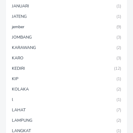
JANUARI
(1)
JATENG
(1)
jember
(9)
JOMBANG
(3)
KARAWANG
(2)
KARO
(3)
KEDIRI
(12)
KIP
(1)
KOLAKA
(2)
l
(1)
LAHAT
(7)
LAMPUNG
(2)
LANGKAT
(1)