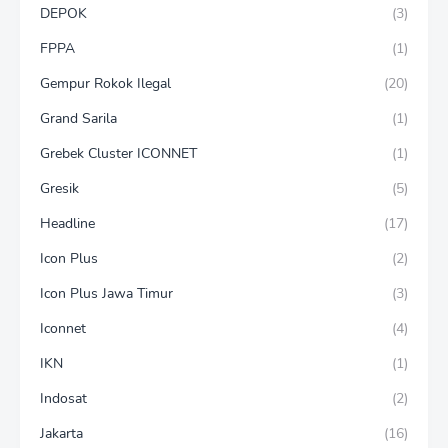
DEPOK
(3)
FPPA
(1)
Gempur Rokok Ilegal
(20)
Grand Sarila
(1)
Grebek Cluster ICONNET
(1)
Gresik
(5)
Headline
(17)
Icon Plus
(2)
Icon Plus Jawa Timur
(3)
Iconnet
(4)
IKN
(1)
Indosat
(2)
Jakarta
(16)