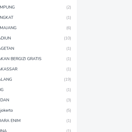
AMPUNG
(2)
NGKAT
(1)
MAJANG
(6)
DIUN
(10)
AGETAN
(1)
KAN BERGIZI GRATIS
(1)
AKASSAR
(1)
ALANG
(19)
BG
(1)
EDAN
(3)
jokerto
(5)
ARA ENIM
(1)
UNA
(1)