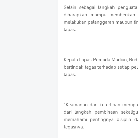
Selain sebagai langkah penguat
diharapkan mampu memberikan e
melakukan pelanggaran maupun ti
lapas.
Kepala Lapas Pemuda Madiun, Rudi
bertindak tegas terhadap setiap p
lapas.
“Keamanan dan ketertiban merupak
dari langkah pembinaan sekalig
memahami pentingnya disiplin da
tegasnya.