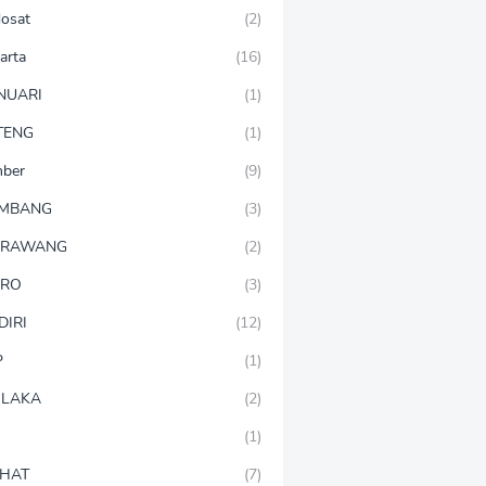
dosat
(2)
arta
(16)
NUARI
(1)
TENG
(1)
mber
(9)
OMBANG
(3)
ARAWANG
(2)
ARO
(3)
DIRI
(12)
P
(1)
LAKA
(2)
(1)
HAT
(7)