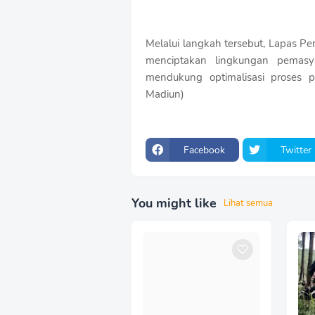
Melalui langkah tersebut, Lapas 
menciptakan lingkungan pemasy
mendukung optimalisasi proses
Madiun)
Facebook
Twitter
You might like
Lihat semua