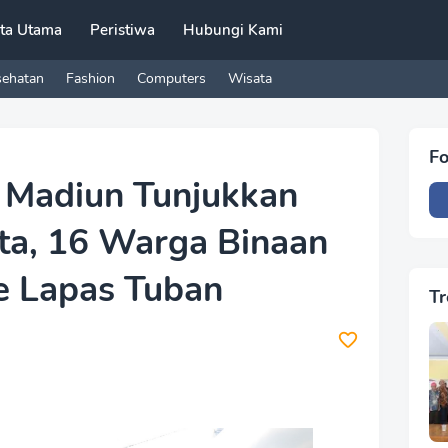
ita Utama
Peristiwa
Hubungi Kami
sehatan
Fashion
Computers
Wisata
Fo
 Madiun Tunjukkan
a, 16 Warga Binaan
e Lapas Tuban
Tr