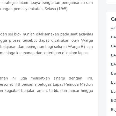
ah strategis dalam upaya penguatan pengamanan dan
kungan pemasyarakatan, Selasa (19/5).
Ca
A
ri sel blok hunian dilaksanakan pada saat aktivitas
BA
gga proses tersebut dapat disaksikan oleh Warga
B
belajaran dan peringatan bagi seluruh Warga Binaan
ta menjaga keamanan dan ketertiban di dalam lapas.
B
BA
Ba
ahan ini juga melibatkan sinergi dengan TNI.
BE
personel TNI bersama petugas Lapas Pemuda Madiun
n kegiatan berjalan aman, tertib, dan lancar hingga
BL
B
Bo