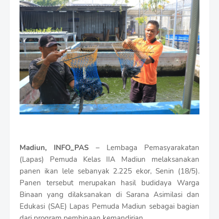
i
u
m
B
y
R
a
u
s
h
a
n
D
e
s
i
Madiun, INFO_PAS
– Lembaga Pemasyarakatan
g
n
(Lapas) Pemuda Kelas IIA Madiun melaksanakan
W
panen ikan lele sebanyak 2.225 ekor, Senin (18/5).
i
Panen tersebut merupakan hasil budidaya Warga
t
Binaan yang dilaksanakan di Sarana Asimilasi dan
h
S
Edukasi (SAE) Lapas Pemuda Madiun sebagai bagian
h
dari program pembinaan kemandirian.