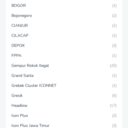
BOGOR
(1)
Bojonegoro
(2)
CIANJUR
(1)
CILACAP
(1)
DEPOK
(3)
FPPA
(1)
Gempur Rokok Ilegal
(20)
Grand Sarila
(1)
Grebek Cluster ICONNET
(1)
Gresik
(5)
Headline
(17)
Icon Plus
(2)
Icon Plus Jawa Timur
(3)