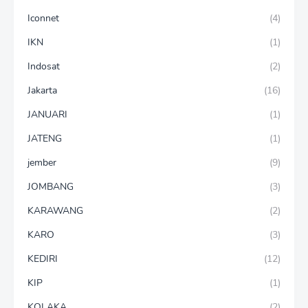
Iconnet
(4)
IKN
(1)
Indosat
(2)
Jakarta
(16)
JANUARI
(1)
JATENG
(1)
jember
(9)
JOMBANG
(3)
KARAWANG
(2)
KARO
(3)
KEDIRI
(12)
KIP
(1)
KOLAKA
(2)