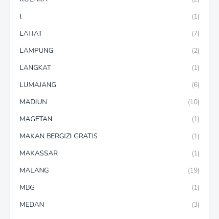
l
(1)
LAHAT
(7)
LAMPUNG
(2)
LANGKAT
(1)
LUMAJANG
(6)
MADIUN
(10)
MAGETAN
(1)
MAKAN BERGIZI GRATIS
(1)
MAKASSAR
(1)
MALANG
(19)
MBG
(1)
MEDAN
(3)