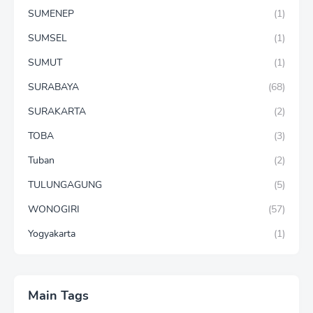
SUMENEP
(1)
SUMSEL
(1)
SUMUT
(1)
SURABAYA
(68)
SURAKARTA
(2)
TOBA
(3)
Tuban
(2)
TULUNGAGUNG
(5)
WONOGIRI
(57)
Yogyakarta
(1)
Main Tags