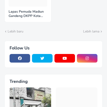
Lapas Pemuda Madiun
Gandeng DKPP Kota
Madiun, Tinjau dan
Evaluasi Lahan
Ketahanan Pangan
Lebih baru
Lebih lama
Follow Us
Trending