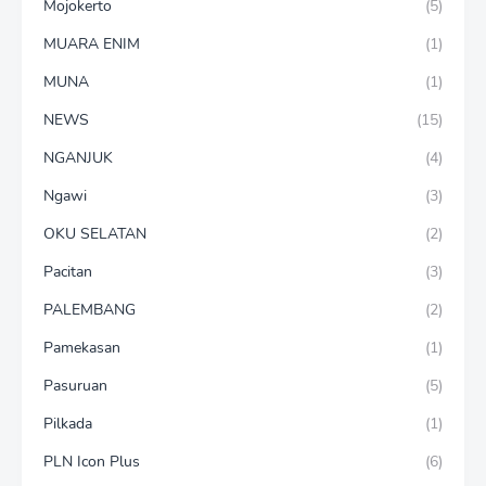
Mojokerto
(5)
MUARA ENIM
(1)
MUNA
(1)
NEWS
(15)
NGANJUK
(4)
Ngawi
(3)
OKU SELATAN
(2)
Pacitan
(3)
PALEMBANG
(2)
Pamekasan
(1)
Pasuruan
(5)
Pilkada
(1)
PLN Icon Plus
(6)