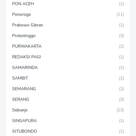
PON ACEH
(1)
Ponorogo
(11)
Prabowo Gibran
(1)
Probolinggo
(3)
PURWAKARTA
(2)
REDAKSI PAGI
(1)
SAMARINDA
(1)
SAMBIT
(1)
SEMARANG
(2)
SERANG
(3)
Sidoarjo
(23)
SINGAPURA
(1)
SITUBONDO
(1)