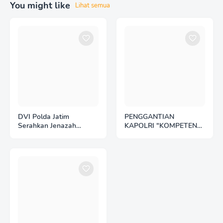
You might like
Lihat semua
DVI Polda Jatim
PENGGANTIAN
Serahkan Jenazah
KAPOLRI "KOMPETENSI
Kelima Korban KM
ABSOLUT PRESIDEN"
Mutiara Sentosa II