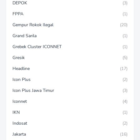
DEPOK
(3)
FPPA
(1)
Gempur Rokok Ilegal
(20)
Grand Sarila
(1)
Grebek Cluster ICONNET
(1)
Gresik
(5)
Headline
(17)
Icon Plus
(2)
Icon Plus Jawa Timur
(3)
Iconnet
(4)
IKN
(1)
Indosat
(2)
Jakarta
(16)