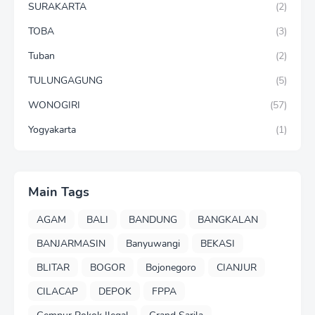
SURAKARTA
(2)
TOBA
(3)
Tuban
(2)
TULUNGAGUNG
(5)
WONOGIRI
(57)
Yogyakarta
(1)
Main Tags
AGAM
BALI
BANDUNG
BANGKALAN
BANJARMASIN
Banyuwangi
BEKASI
BLITAR
BOGOR
Bojonegoro
CIANJUR
CILACAP
DEPOK
FPPA