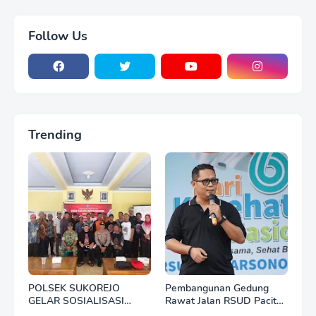
Follow Us
Trending
POLSEK SUKOREJO
Pembangunan Gedung
GELAR SOSIALISASI
Rawat Jalan RSUD Pacitan
DESA BERSINAR DI DESA
Dilanjut, DBHCHT Rp7,2