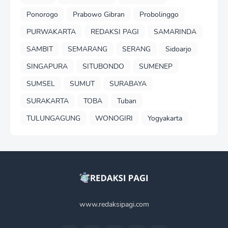
Ponorogo
Prabowo Gibran
Probolinggo
PURWAKARTA
REDAKSI PAGI
SAMARINDA
SAMBIT
SEMARANG
SERANG
Sidoarjo
SINGAPURA
SITUBONDO
SUMENEP
SUMSEL
SUMUT
SURABAYA
SURAKARTA
TOBA
Tuban
TULUNGAGUNG
WONOGIRI
Yogyakarta
www.redaksipagi.com