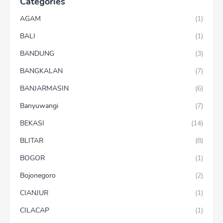
Categories
AGAM
(1)
BALI
(1)
BANDUNG
(3)
BANGKALAN
(7)
BANJARMASIN
(6)
Banyuwangi
(7)
BEKASI
(14)
BLITAR
(8)
BOGOR
(1)
Bojonegoro
(2)
CIANJUR
(1)
CILACAP
(1)