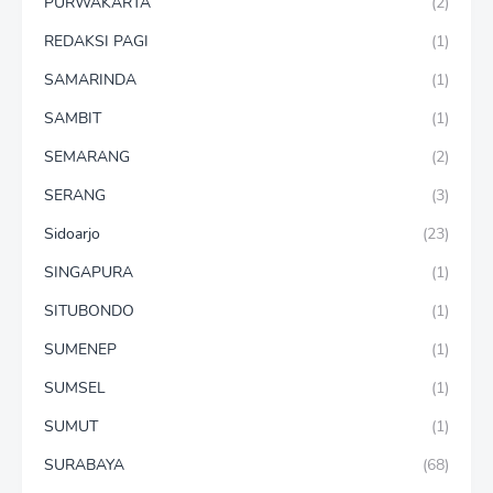
PURWAKARTA
(2)
REDAKSI PAGI
(1)
SAMARINDA
(1)
SAMBIT
(1)
SEMARANG
(2)
SERANG
(3)
Sidoarjo
(23)
SINGAPURA
(1)
SITUBONDO
(1)
SUMENEP
(1)
SUMSEL
(1)
SUMUT
(1)
SURABAYA
(68)