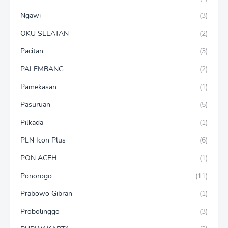
Ngawi
(3)
OKU SELATAN
(2)
Pacitan
(3)
PALEMBANG
(2)
Pamekasan
(1)
Pasuruan
(5)
Pilkada
(1)
PLN Icon Plus
(6)
PON ACEH
(1)
Ponorogo
(11)
Prabowo Gibran
(1)
Probolinggo
(3)