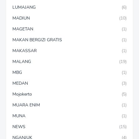
LUMAJANG
(6)
MADIUN
(10)
MAGETAN
(1)
MAKAN BERGIZI GRATIS
(1)
MAKASSAR
(1)
MALANG
(19)
MBG
(1)
MEDAN
(3)
Mojokerto
(5)
MUARA ENIM
(1)
MUNA
(1)
NEWS
(15)
NGANJUK
(4)