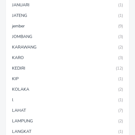
JANUARI
(1)
JATENG
(1)
jember
(9)
JOMBANG
(3)
KARAWANG
(2)
KARO
(3)
KEDIRI
(12)
KIP
(1)
KOLAKA
(2)
l
(1)
LAHAT
(7)
LAMPUNG
(2)
LANGKAT
(1)