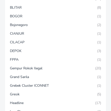
BLITAR
(8)
BOGOR
(1)
Bojonegoro
(2)
CIANJUR
(1)
CILACAP
(1)
DEPOK
(3)
FPPA
(1)
Gempur Rokok Ilegal
(20)
Grand Sarila
(1)
Grebek Cluster ICONNET
(1)
Gresik
(5)
Headline
(17)