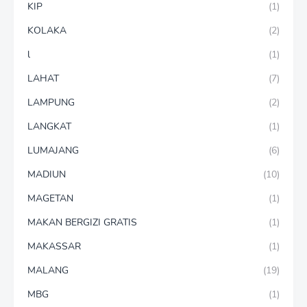
KIP
(1)
KOLAKA
(2)
l
(1)
LAHAT
(7)
LAMPUNG
(2)
LANGKAT
(1)
LUMAJANG
(6)
MADIUN
(10)
MAGETAN
(1)
MAKAN BERGIZI GRATIS
(1)
MAKASSAR
(1)
MALANG
(19)
MBG
(1)