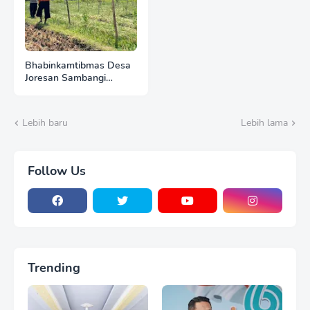
Bhabinkamtibmas Desa
Joresan Sambangi
Warga, Ajak Optimalkan
Potensi Pangan Lokal
Lebih baru
Lebih lama
Follow Us
Trending