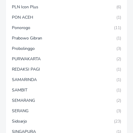
PLN Icon Plus
(6)
PON ACEH
(1)
Ponorogo
(11)
Prabowo Gibran
(1)
Probolinggo
(3)
PURWAKARTA
(2)
REDAKSI PAGI
(1)
SAMARINDA
(1)
SAMBIT
(1)
SEMARANG
(2)
SERANG
(3)
Sidoarjo
(23)
SINGAPURA
(1)