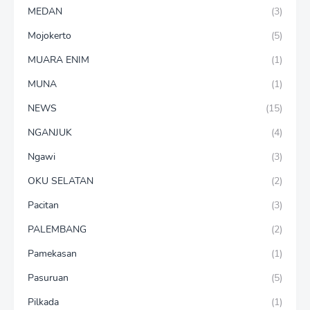
MEDAN
(3)
Mojokerto
(5)
MUARA ENIM
(1)
MUNA
(1)
NEWS
(15)
NGANJUK
(4)
Ngawi
(3)
OKU SELATAN
(2)
Pacitan
(3)
PALEMBANG
(2)
Pamekasan
(1)
Pasuruan
(5)
Pilkada
(1)