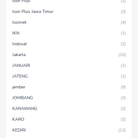
Icon Plus
(2)
Icon Plus Jawa Timur
(3)
Iconnet
(4)
IKN
(1)
Indosat
(2)
Jakarta
(16)
JANUARI
(1)
JATENG
(1)
jember
(9)
JOMBANG
(3)
KARAWANG
(2)
KARO
(3)
KEDIRI
(12)