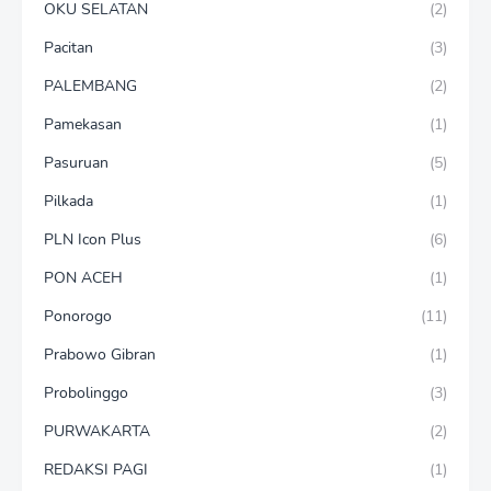
OKU SELATAN
(2)
Pacitan
(3)
PALEMBANG
(2)
Pamekasan
(1)
Pasuruan
(5)
Pilkada
(1)
PLN Icon Plus
(6)
PON ACEH
(1)
Ponorogo
(11)
Prabowo Gibran
(1)
Probolinggo
(3)
PURWAKARTA
(2)
REDAKSI PAGI
(1)