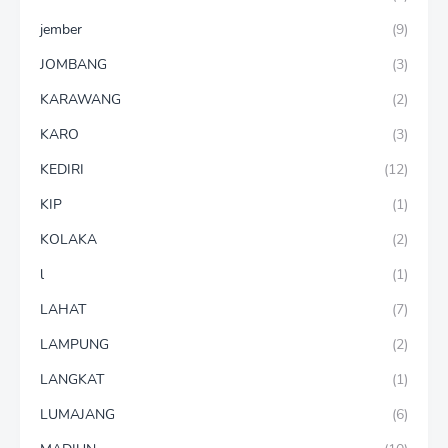
jember
(9)
JOMBANG
(3)
KARAWANG
(2)
KARO
(3)
KEDIRI
(12)
KIP
(1)
KOLAKA
(2)
l
(1)
LAHAT
(7)
LAMPUNG
(2)
LANGKAT
(1)
LUMAJANG
(6)