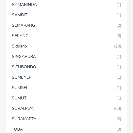
SAMARINDA
(1)
SAMBIT
(1)
SEMARANG
(2)
SERANG
(3)
Sidoarjo
(23)
SINGAPURA
(1)
SITUBONDO
(1)
SUMENEP
(1)
SUMSEL
(1)
SUMUT
(1)
SURABAYA
(68)
SURAKARTA
(2)
TOBA
(3)