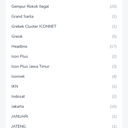
Gempur Rokok Ilegal
(20)
Grand Sarila
(1)
Grebek Cluster ICONNET
(1)
Gresik
(5)
Headline
(17)
Icon Plus
(2)
Icon Plus Jawa Timur
(3)
Iconnet
(4)
IKN
(1)
Indosat
(2)
Jakarta
(16)
JANUARI
(1)
JATENG
(1)