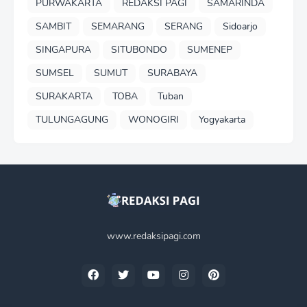
PURWAKARTA
REDAKSI PAGI
SAMARINDA
SAMBIT
SEMARANG
SERANG
Sidoarjo
SINGAPURA
SITUBONDO
SUMENEP
SUMSEL
SUMUT
SURABAYA
SURAKARTA
TOBA
Tuban
TULUNGAGUNG
WONOGIRI
Yogyakarta
www.redaksipagi.com