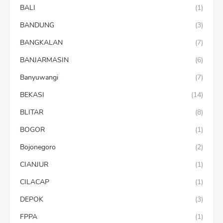
BALI
(1)
BANDUNG
(3)
BANGKALAN
(7)
BANJARMASIN
(6)
Banyuwangi
(7)
BEKASI
(14)
BLITAR
(8)
BOGOR
(1)
Bojonegoro
(2)
CIANJUR
(1)
CILACAP
(1)
DEPOK
(3)
FPPA
(1)