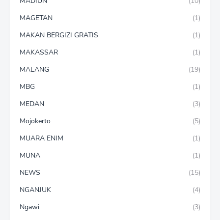
MADIUN
(10)
MAGETAN
(1)
MAKAN BERGIZI GRATIS
(1)
MAKASSAR
(1)
MALANG
(19)
MBG
(1)
MEDAN
(3)
Mojokerto
(5)
MUARA ENIM
(1)
MUNA
(1)
NEWS
(15)
NGANJUK
(4)
Ngawi
(3)