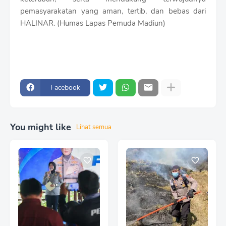
pemasyarakatan yang aman, tertib, dan bebas dari
HALINAR. (Humas Lapas Pemuda Madiun)
Facebook
You might like
Lihat semua