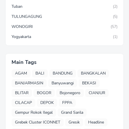
Tuban
(2)
TULUNGAGUNG
(5)
WONOGIRI
(57)
Yogyakarta
(1)
Main Tags
AGAM
BALI
BANDUNG
BANGKALAN
BANJARMASIN
Banyuwangi
BEKASI
BLITAR
BOGOR
Bojonegoro
CIANJUR
CILACAP
DEPOK
FPPA
Gempur Rokok Ilegal
Grand Sarila
Grebek Cluster ICONNET
Gresik
Headline