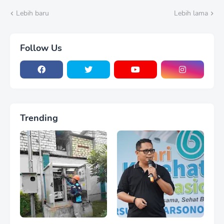
Ketahanan Pangan
Lebih baru
Lebih lama
Follow Us
Trending