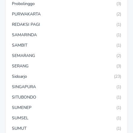
Probolinggo
(3)
PURWAKARTA
(2)
REDAKSI PAGI
(1)
SAMARINDA
(1)
SAMBIT
(1)
SEMARANG
(2)
SERANG
(3)
Sidoarjo
(23)
SINGAPURA
(1)
SITUBONDO
(1)
SUMENEP
(1)
SUMSEL
(1)
SUMUT
(1)