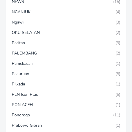
NEWS
(15)
NGANJUK
(4)
Ngawi
(3)
OKU SELATAN
(2)
Pacitan
(3)
PALEMBANG
(2)
Pamekasan
(1)
Pasuruan
(5)
Pilkada
(1)
PLN Icon Plus
(6)
PON ACEH
(1)
Ponorogo
(11)
Prabowo Gibran
(1)