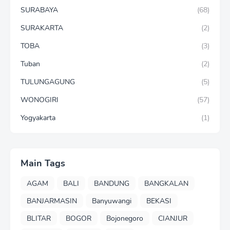
SURABAYA
(68)
SURAKARTA
(2)
TOBA
(3)
Tuban
(2)
TULUNGAGUNG
(5)
WONOGIRI
(57)
Yogyakarta
(1)
Main Tags
AGAM
BALI
BANDUNG
BANGKALAN
BANJARMASIN
Banyuwangi
BEKASI
BLITAR
BOGOR
Bojonegoro
CIANJUR