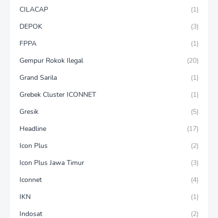
CILACAP
(1)
DEPOK
(3)
FPPA
(1)
Gempur Rokok Ilegal
(20)
Grand Sarila
(1)
Grebek Cluster ICONNET
(1)
Gresik
(5)
Headline
(17)
Icon Plus
(2)
Icon Plus Jawa Timur
(3)
Iconnet
(4)
IKN
(1)
Indosat
(2)