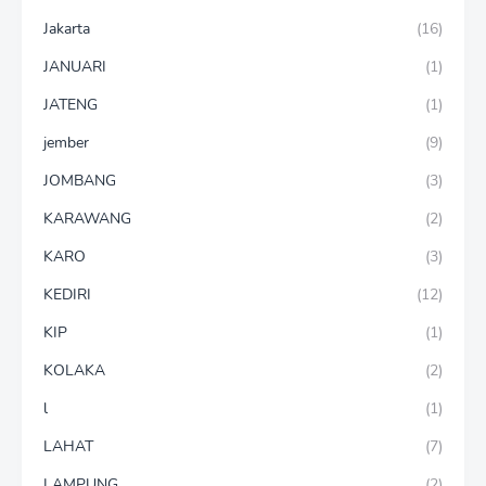
Jakarta
(16)
JANUARI
(1)
JATENG
(1)
jember
(9)
JOMBANG
(3)
KARAWANG
(2)
KARO
(3)
KEDIRI
(12)
KIP
(1)
KOLAKA
(2)
l
(1)
LAHAT
(7)
LAMPUNG
(2)