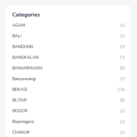
Categories
AGAM
(1)
BALI
(1)
BANDUNG
(3)
BANGKALAN
(7)
BANJARMASIN
(6)
Banyuwangi
(7)
BEKASI
(14)
BLITAR
(8)
BOGOR
(1)
Bojonegoro
(2)
CIANJUR
(1)