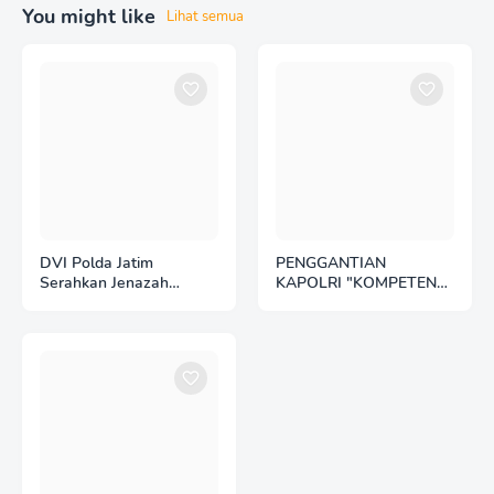
You might like
Lihat semua
DVI Polda Jatim
PENGGANTIAN
Serahkan Jenazah
KAPOLRI "KOMPETENSI
Kelima Korban KM
ABSOLUT PRESIDEN"
Mutiara Sentosa II