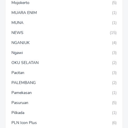
Mojokerto
(5)
MUARA ENIM
(1)
MUNA
(1)
NEWS
(15)
NGANJUK
(4)
Ngawi
(3)
OKU SELATAN
(2)
Pacitan
(3)
PALEMBANG
(2)
Pamekasan
(1)
Pasuruan
(5)
Pilkada
(1)
PLN Icon Plus
(6)