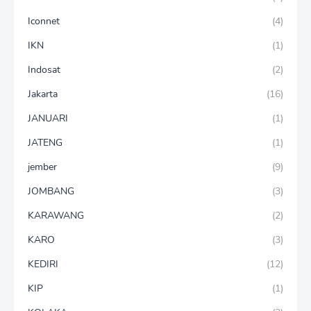
Iconnet
(4)
IKN
(1)
Indosat
(2)
Jakarta
(16)
JANUARI
(1)
JATENG
(1)
jember
(9)
JOMBANG
(3)
KARAWANG
(2)
KARO
(3)
KEDIRI
(12)
KIP
(1)