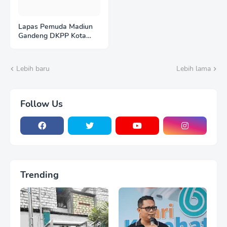
Lapas Pemuda Madiun
Gandeng DKPP Kota
Madiun, Tinjau dan
Evaluasi Lahan
Ketahanan Pangan
Lebih baru
Lebih lama
Follow Us
Trending