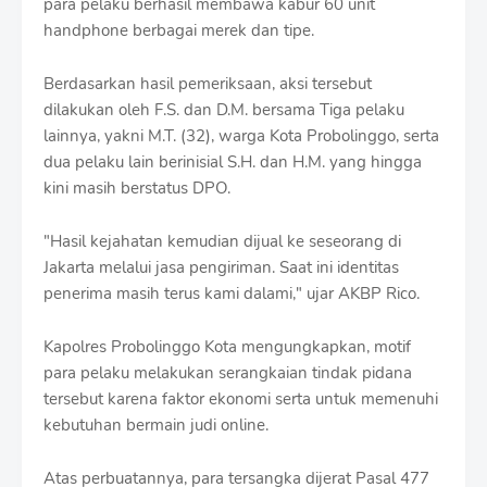
para pelaku berhasil membawa kabur 60 unit
handphone berbagai merek dan tipe.
Berdasarkan hasil pemeriksaan, aksi tersebut
dilakukan oleh F.S. dan D.M. bersama Tiga pelaku
lainnya, yakni M.T. (32), warga Kota Probolinggo, serta
dua pelaku lain berinisial S.H. dan H.M. yang hingga
kini masih berstatus DPO.
"Hasil kejahatan kemudian dijual ke seseorang di
Jakarta melalui jasa pengiriman. Saat ini identitas
penerima masih terus kami dalami," ujar AKBP Rico.
Kapolres Probolinggo Kota mengungkapkan, motif
para pelaku melakukan serangkaian tindak pidana
tersebut karena faktor ekonomi serta untuk memenuhi
kebutuhan bermain judi online.
Atas perbuatannya, para tersangka dijerat Pasal 477