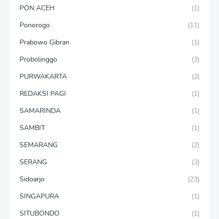
PON ACEH
(1)
Ponorogo
(11)
Prabowo Gibran
(1)
Probolinggo
(3)
PURWAKARTA
(2)
REDAKSI PAGI
(1)
SAMARINDA
(1)
SAMBIT
(1)
SEMARANG
(2)
SERANG
(3)
Sidoarjo
(23)
SINGAPURA
(1)
SITUBONDO
(1)