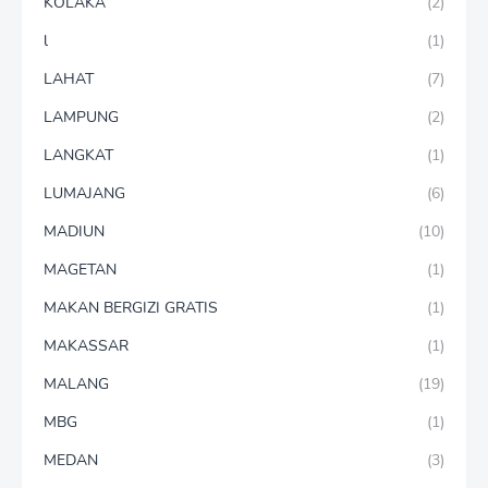
KOLAKA
(2)
l
(1)
LAHAT
(7)
LAMPUNG
(2)
LANGKAT
(1)
LUMAJANG
(6)
MADIUN
(10)
MAGETAN
(1)
MAKAN BERGIZI GRATIS
(1)
MAKASSAR
(1)
MALANG
(19)
MBG
(1)
MEDAN
(3)