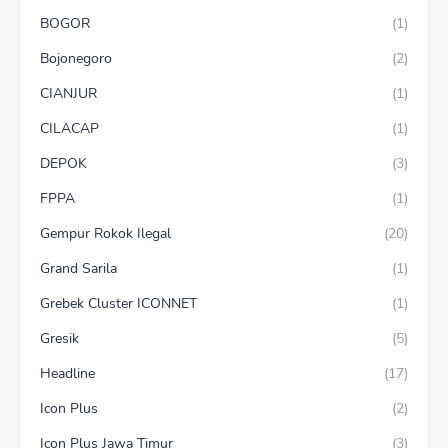
BOGOR
(1)
Bojonegoro
(2)
CIANJUR
(1)
CILACAP
(1)
DEPOK
(3)
FPPA
(1)
Gempur Rokok Ilegal
(20)
Grand Sarila
(1)
Grebek Cluster ICONNET
(1)
Gresik
(5)
Headline
(17)
Icon Plus
(2)
Icon Plus Jawa Timur
(3)