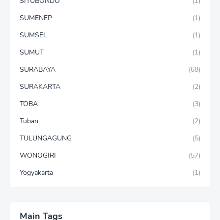
SITUBONDO
(1)
SUMENEP
(1)
SUMSEL
(1)
SUMUT
(1)
SURABAYA
(68)
SURAKARTA
(2)
TOBA
(3)
Tuban
(2)
TULUNGAGUNG
(5)
WONOGIRI
(57)
Yogyakarta
(1)
Main Tags