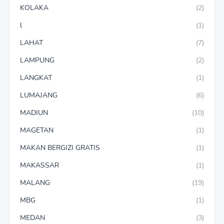
KOLAKA
(2)
l
(1)
LAHAT
(7)
LAMPUNG
(2)
LANGKAT
(1)
LUMAJANG
(6)
MADIUN
(10)
MAGETAN
(1)
MAKAN BERGIZI GRATIS
(1)
MAKASSAR
(1)
MALANG
(19)
MBG
(1)
MEDAN
(3)