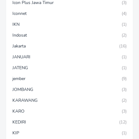
Icon Plus Jawa Timur
(3)
Iconnet
(4)
IKN
(1)
Indosat
(2)
Jakarta
(16)
JANUARI
(1)
JATENG
(1)
jember
(9)
JOMBANG
(3)
KARAWANG
(2)
KARO
(3)
KEDIRI
(12)
KIP
(1)