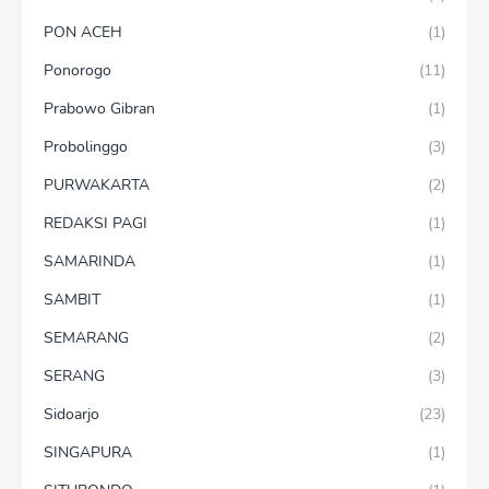
PON ACEH
(1)
Ponorogo
(11)
Prabowo Gibran
(1)
Probolinggo
(3)
PURWAKARTA
(2)
REDAKSI PAGI
(1)
SAMARINDA
(1)
SAMBIT
(1)
SEMARANG
(2)
SERANG
(3)
Sidoarjo
(23)
SINGAPURA
(1)