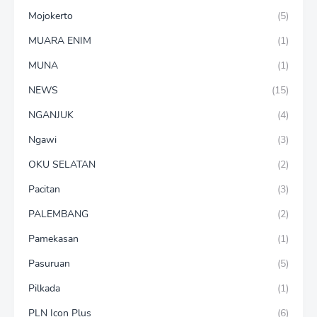
Mojokerto
(5)
MUARA ENIM
(1)
MUNA
(1)
NEWS
(15)
NGANJUK
(4)
Ngawi
(3)
OKU SELATAN
(2)
Pacitan
(3)
PALEMBANG
(2)
Pamekasan
(1)
Pasuruan
(5)
Pilkada
(1)
PLN Icon Plus
(6)