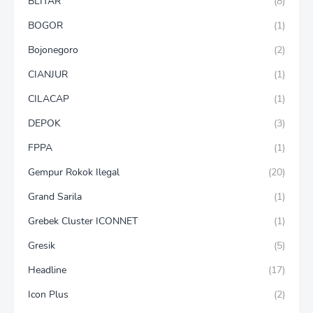
BLITAR
(8)
BOGOR
(1)
Bojonegoro
(2)
CIANJUR
(1)
CILACAP
(1)
DEPOK
(3)
FPPA
(1)
Gempur Rokok Ilegal
(20)
Grand Sarila
(1)
Grebek Cluster ICONNET
(1)
Gresik
(5)
Headline
(17)
Icon Plus
(2)