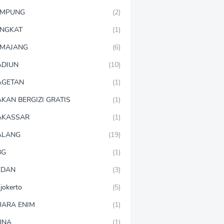
AMPUNG
(2)
NGKAT
(1)
MAJANG
(6)
DIUN
(10)
AGETAN
(1)
KAN BERGIZI GRATIS
(1)
AKASSAR
(1)
ALANG
(19)
BG
(1)
EDAN
(3)
jokerto
(5)
ARA ENIM
(1)
UNA
(1)