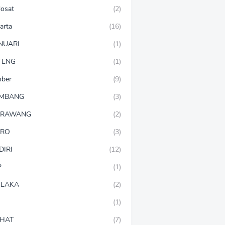
dosat
(2)
arta
(16)
NUARI
(1)
TENG
(1)
mber
(9)
OMBANG
(3)
ARAWANG
(2)
ARO
(3)
DIRI
(12)
P
(1)
LAKA
(2)
(1)
HAT
(7)