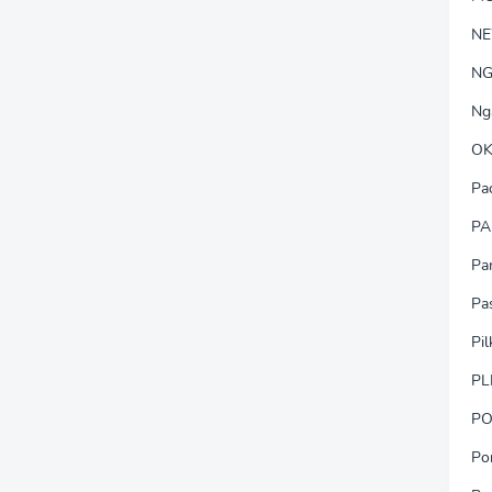
N
NG
Ng
OK
Pa
PA
Pa
Pa
Pi
PL
PO
Po