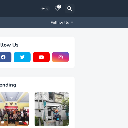
0
Follow Us
llow Us
ending