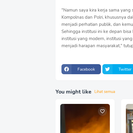
"Namun saya kira kerja sama yang s
Kompolnas dan Polri, khususnya d
menjadi perhatian publik, dan k
Sehingga institusi ini ke depan bisa 
institusi yang modern, institusi ya
menjadi harapan masyarakat," tutup 
Facebook
Twitter
You might like
Lihat semua