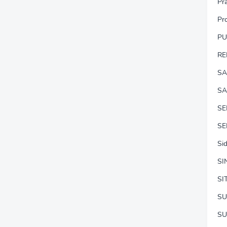
Pr
Pr
P
RE
SA
SA
S
SE
Si
SI
SI
SU
SU