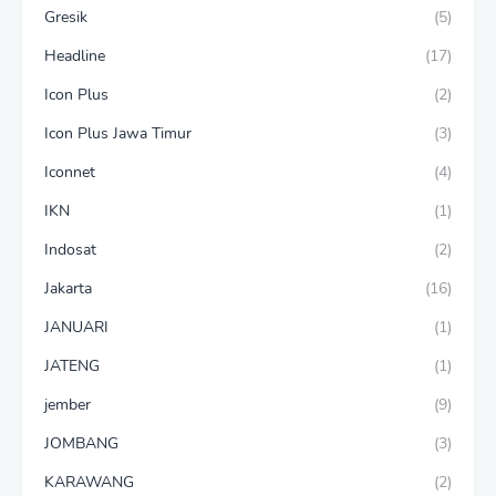
Gresik
(5)
Headline
(17)
Icon Plus
(2)
Icon Plus Jawa Timur
(3)
Iconnet
(4)
IKN
(1)
Indosat
(2)
Jakarta
(16)
JANUARI
(1)
JATENG
(1)
jember
(9)
JOMBANG
(3)
KARAWANG
(2)