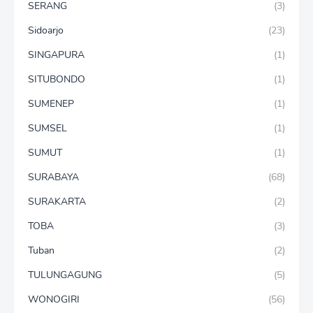
SERANG
(3)
Sidoarjo
(23)
SINGAPURA
(1)
SITUBONDO
(1)
SUMENEP
(1)
SUMSEL
(1)
SUMUT
(1)
SURABAYA
(68)
SURAKARTA
(2)
TOBA
(3)
Tuban
(2)
TULUNGAGUNG
(5)
WONOGIRI
(56)