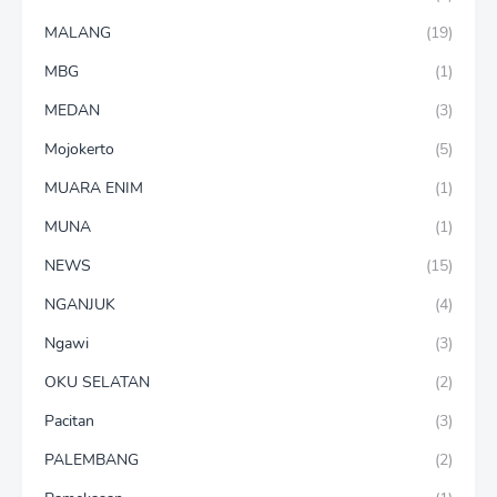
MALANG
(19)
MBG
(1)
MEDAN
(3)
Mojokerto
(5)
MUARA ENIM
(1)
MUNA
(1)
NEWS
(15)
NGANJUK
(4)
Ngawi
(3)
OKU SELATAN
(2)
Pacitan
(3)
PALEMBANG
(2)