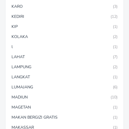
KARO
(3)
KEDIRI
(12)
KIP
(1)
KOLAKA
(2)
l
(1)
LAHAT
(7)
LAMPUNG
(2)
LANGKAT
(1)
LUMAJANG
(6)
MADIUN
(10)
MAGETAN
(1)
MAKAN BERGIZI GRATIS
(1)
MAKASSAR
(1)