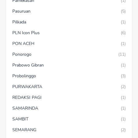
Pamekasan
(1)
Pasuruan
(5)
Pilkada
(1)
PLN Icon Plus
(6)
PON ACEH
(1)
Ponorogo
(11)
Prabowo Gibran
(1)
Probolinggo
(3)
PURWAKARTA
(2)
REDAKSI PAGI
(1)
SAMARINDA
(1)
SAMBIT
(1)
SEMARANG
(2)