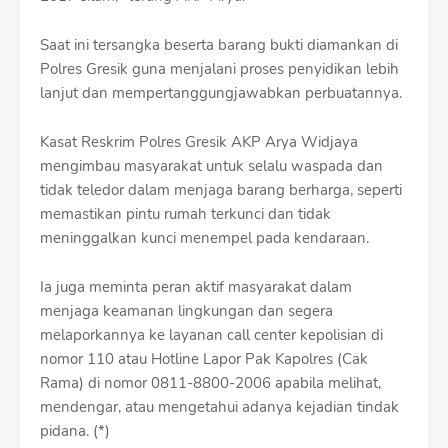
​Saat ini tersangka beserta barang bukti diamankan di
Polres Gresik guna menjalani proses penyidikan lebih
lanjut dan mempertanggungjawabkan perbuatannya.
​Kasat Reskrim Polres Gresik AKP Arya Widjaya
mengimbau masyarakat untuk selalu waspada dan
tidak teledor dalam menjaga barang berharga, seperti
memastikan pintu rumah terkunci dan tidak
meninggalkan kunci menempel pada kendaraan.​
Ia juga meminta peran aktif masyarakat dalam
menjaga keamanan lingkungan dan segera
melaporkannya ke layanan call center kepolisian di
nomor 110 atau Hotline Lapor Pak Kapolres (Cak
Rama) di nomor 0811-8800-2006 apabila melihat,
mendengar, atau mengetahui adanya kejadian tindak
pidana. (*)