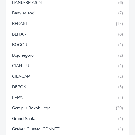
BANJARMASIN
(6)
Banyuwangi
(7)
BEKASI
(14)
BLITAR
(8)
BOGOR
(1)
Bojonegoro
(2)
CIANJUR
(1)
CILACAP
(1)
DEPOK
(3)
FPPA
(1)
Gempur Rokok Ilegal
(20)
Grand Sarila
(1)
Grebek Cluster ICONNET
(1)