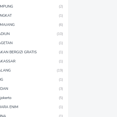
AMPUNG
(2)
NGKAT
(1)
MAJANG
(6)
DIUN
(10)
AGETAN
(1)
KAN BERGIZI GRATIS
(1)
AKASSAR
(1)
ALANG
(19)
BG
(1)
EDAN
(3)
jokerto
(5)
ARA ENIM
(1)
UNA
(1)