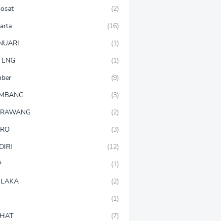
dosat
(2)
arta
(16)
NUARI
(1)
TENG
(1)
mber
(9)
OMBANG
(3)
ARAWANG
(2)
ARO
(3)
DIRI
(12)
P
(1)
LAKA
(2)
(1)
HAT
(7)