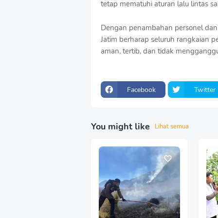
tetap mematuhi aturan lalu lintas s
Dengan penambahan personel dan 
Jatim berharap seluruh rangkaian p
aman, tertib, dan tidak mengganggu
Facebook
Twitter
You might like
Lihat semua