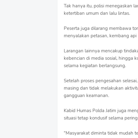
Tak hanya itu, polisi menegaskan 
ketertiban umum dan lalu lintas.
Peserta juga dilarang membawa tong
menyalakan petasan, kembang api 
Larangan lainnya mencakup tindaka
kebencian di media sosial, hingga 
selama kegiatan berlangsung.
Setelah proses pengesahan selesai
masing dan tidak melakukan aktiv
gangguan keamanan.
Kabid Humas Polda Jatim juga me
situasi tetap kondusif selama pering
"Masyarakat diminta tidak mudah ter