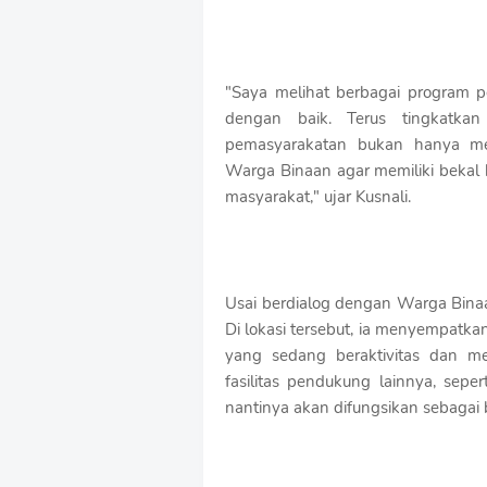
"Saya melihat berbagai program 
dengan baik. Terus tingkatka
pemasyarakatan bukan hanya men
Warga Binaan agar memiliki bekal
masyarakat," ujar Kusnali.
Usai berdialog dengan Warga Binaa
Di lokasi tersebut, ia menyempatk
yang sedang beraktivitas dan me
fasilitas pendukung lainnya, sepe
nantinya akan difungsikan sebagai 