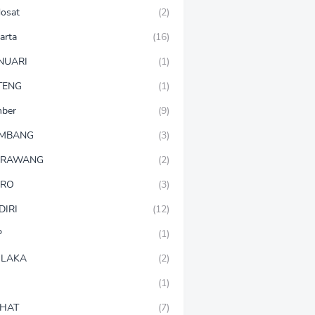
dosat
(2)
arta
(16)
NUARI
(1)
TENG
(1)
mber
(9)
OMBANG
(3)
ARAWANG
(2)
ARO
(3)
DIRI
(12)
P
(1)
LAKA
(2)
(1)
HAT
(7)