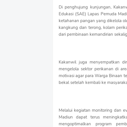
Di penghujung kunjungan, Kakanw
Edukasi (SAE) Lapas Pemuda Madiu
ketahanan pangan yang dikelola ole
kangkung dan terong, kolam perik
dari pembinaan kemandirian sekal
Kakanwil juga menyempatkan dir
mengelola sektor perikanan di ar
motivasi agar para Warga Binaan 
bekal setelah kembali ke masyaraka
Melalui kegiatan monitoring dan ev
Madiun dapat terus meningkatka
mengoptimalkan program pem