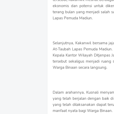
ekonomis dan potensi untuk dike
terang bulan yang menjadi salah s
Lapas Pemuda Madiun.
Selanjutnya, Kakanwil bersama ja
At-Taubah Lapas Pemuda Madiun. U
Kepala Kantor Wilayah Ditjenpas
tersebut sekaligus menjadi ruang
Warga Binaan secara langsung.
Dalam arahannya, Kusnali menyam
yang telah berjalan dengan baik d
yang telah dilaksanakan dapat te
manfaat nyata bagi Warga Binaan.