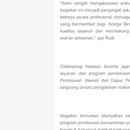
"Kami sangat mengapresiasi arah
Kegiatan ini menjadi pengingat sek
bekerja secara profesional, menja
yang bermanfaat bagi Warga Bin
kualitas layanan dan mendukung
arahan pimpinan," ujar Rudi.
Didampingi Kalapas beserta jaja
layanan dan program pembinaan
Peninjauan diawali dari Dapur P
langsung proses pengolahan maka
Kegiatan kemudian dilanjutkan ke
program pembinaan kemandirian ya
tersebut, Kakanwil melihat berbaga