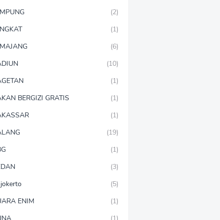
AMPUNG
(2)
NGKAT
(1)
MAJANG
(6)
DIUN
(10)
AGETAN
(1)
KAN BERGIZI GRATIS
(1)
AKASSAR
(1)
ALANG
(19)
BG
(1)
EDAN
(3)
jokerto
(5)
ARA ENIM
(1)
UNA
(1)