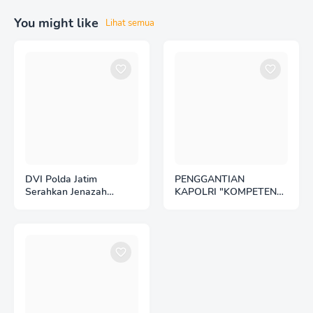
You might like
Lihat semua
DVI Polda Jatim
PENGGANTIAN
Serahkan Jenazah
KAPOLRI "KOMPETENSI
Kelima Korban KM
ABSOLUT PRESIDEN"
Mutiara Sentosa II