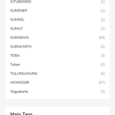
SITUBONDO
(1)
SUMENEP
(1)
SUMSEL
(1)
SUMUT
(1)
SURABAYA
(68)
SURAKARTA
(2)
TOBA
(3)
Tuban
(2)
TULUNGAGUNG
(5)
WONOGIRI
(57)
Yogyakarta
(1)
Main Tags