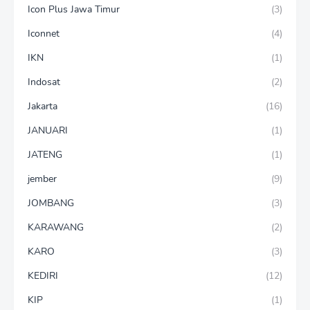
Icon Plus Jawa Timur
(3)
Iconnet
(4)
IKN
(1)
Indosat
(2)
Jakarta
(16)
JANUARI
(1)
JATENG
(1)
jember
(9)
JOMBANG
(3)
KARAWANG
(2)
KARO
(3)
KEDIRI
(12)
KIP
(1)