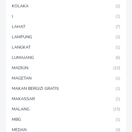
KOLAKA
(2)
l
(1)
LAHAT
(7)
LAMPUNG
(2)
LANGKAT
(1)
LUMAJANG
(6)
MADIUN
(10)
MAGETAN
(1)
MAKAN BERGIZI GRATIS
(1)
MAKASSAR
(1)
MALANG
(19)
MBG
(1)
MEDAN
(3)