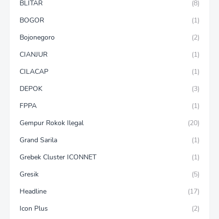
BLITAR
(8)
BOGOR
(1)
Bojonegoro
(2)
CIANJUR
(1)
CILACAP
(1)
DEPOK
(3)
FPPA
(1)
Gempur Rokok Ilegal
(20)
Grand Sarila
(1)
Grebek Cluster ICONNET
(1)
Gresik
(5)
Headline
(17)
Icon Plus
(2)