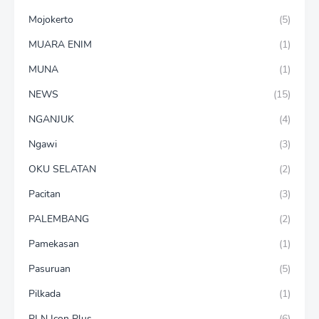
Mojokerto
(5)
MUARA ENIM
(1)
MUNA
(1)
NEWS
(15)
NGANJUK
(4)
Ngawi
(3)
OKU SELATAN
(2)
Pacitan
(3)
PALEMBANG
(2)
Pamekasan
(1)
Pasuruan
(5)
Pilkada
(1)
PLN Icon Plus
(6)