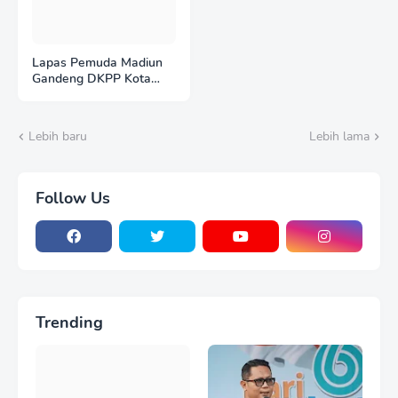
Lapas Pemuda Madiun
Gandeng DKPP Kota
Madiun, Tinjau dan
Evaluasi Lahan
Ketahanan Pangan
Lebih baru
Lebih lama
Follow Us
Trending