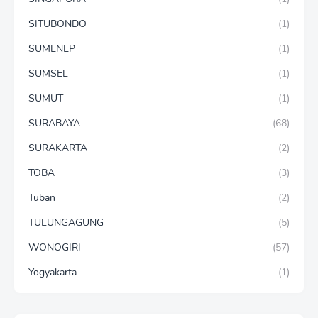
SITUBONDO
(1)
SUMENEP
(1)
SUMSEL
(1)
SUMUT
(1)
SURABAYA
(68)
SURAKARTA
(2)
TOBA
(3)
Tuban
(2)
TULUNGAGUNG
(5)
WONOGIRI
(57)
Yogyakarta
(1)