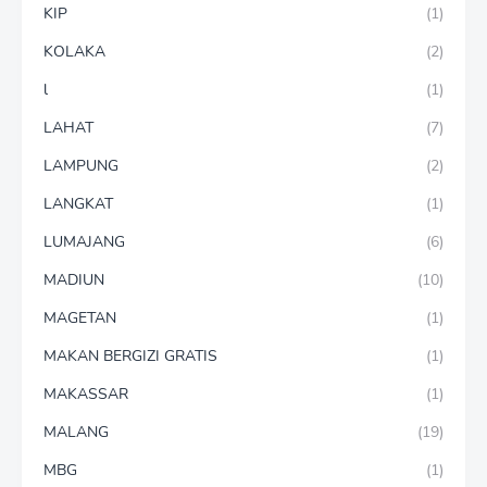
KIP
(1)
KOLAKA
(2)
l
(1)
LAHAT
(7)
LAMPUNG
(2)
LANGKAT
(1)
LUMAJANG
(6)
MADIUN
(10)
MAGETAN
(1)
MAKAN BERGIZI GRATIS
(1)
MAKASSAR
(1)
MALANG
(19)
MBG
(1)