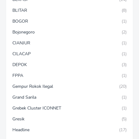
BLITAR
(8)
BOGOR
(1)
Bojonegoro
(2)
CIANJUR
(1)
CILACAP
(1)
DEPOK
(3)
FPPA
(1)
Gempur Rokok Ilegal
(20)
Grand Sarila
(1)
Grebek Cluster ICONNET
(1)
Gresik
(5)
Headline
(17)