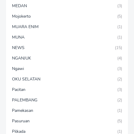
MEDAN
(3)
Mojokerto
(5)
MUARA ENIM
(1)
MUNA
(1)
NEWS
(15)
NGANJUK
(4)
Ngawi
(3)
OKU SELATAN
(2)
Pacitan
(3)
PALEMBANG
(2)
Pamekasan
(1)
Pasuruan
(5)
Pilkada
(1)