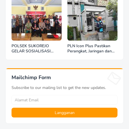
POLSEK SUKOREJO
PLN Icon Plus Pastikan
GELAR SOSIALISASI
Perangkat, Jaringan dan
DESA BERSINAR DI DESA
Infrastruktur Beroperasi
KEDUNGBANTENG
Normal Pasca Gempa
Tuban
Mailchimp Form
Subscribe to our mailing list to get the new updates.