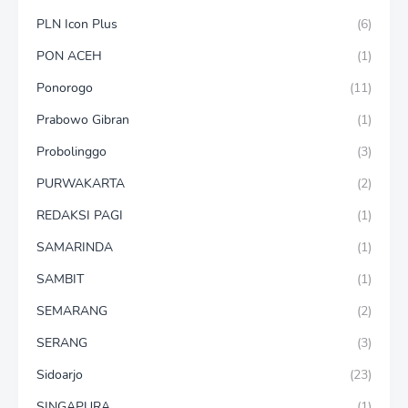
PLN Icon Plus
(6)
PON ACEH
(1)
Ponorogo
(11)
Prabowo Gibran
(1)
Probolinggo
(3)
PURWAKARTA
(2)
REDAKSI PAGI
(1)
SAMARINDA
(1)
SAMBIT
(1)
SEMARANG
(2)
SERANG
(3)
Sidoarjo
(23)
SINGAPURA
(1)