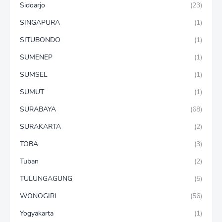
Sidoarjo
(23)
SINGAPURA
(1)
SITUBONDO
(1)
SUMENEP
(1)
SUMSEL
(1)
SUMUT
(1)
SURABAYA
(68)
SURAKARTA
(2)
TOBA
(3)
Tuban
(2)
TULUNGAGUNG
(5)
WONOGIRI
(56)
Yogyakarta
(1)