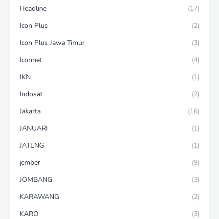
Headline
(17)
Icon Plus
(2)
Icon Plus Jawa Timur
(3)
Iconnet
(4)
IKN
(1)
Indosat
(2)
Jakarta
(16)
JANUARI
(1)
JATENG
(1)
jember
(9)
JOMBANG
(3)
KARAWANG
(2)
KARO
(3)