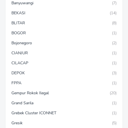
Banyuwangi
(7)
BEKASI
(14)
BLITAR
(8)
BOGOR
(1)
Bojonegoro
(2)
CIANJUR
(1)
CILACAP
(1)
DEPOK
(3)
FPPA
(1)
Gempur Rokok Ilegal
(20)
Grand Sarila
(1)
Grebek Cluster ICONNET
(1)
Gresik
(5)