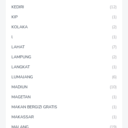
KEDIRI
(12)
KIP
(1)
KOLAKA
(2)
l
(1)
LAHAT
(7)
LAMPUNG
(2)
LANGKAT
(1)
LUMAJANG
(6)
MADIUN
(10)
MAGETAN
(1)
MAKAN BERGIZI GRATIS
(1)
MAKASSAR
(1)
MALANG
(19)