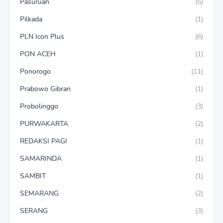
Pasuruan
(5)
Pilkada
(1)
PLN Icon Plus
(6)
PON ACEH
(1)
Ponorogo
(11)
Prabowo Gibran
(1)
Probolinggo
(3)
PURWAKARTA
(2)
REDAKSI PAGI
(1)
SAMARINDA
(1)
SAMBIT
(1)
SEMARANG
(2)
SERANG
(3)