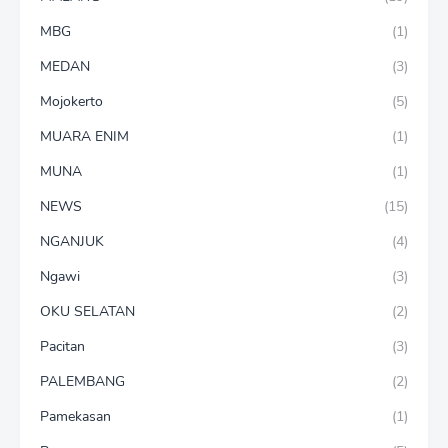
MBG
(1)
MEDAN
(3)
Mojokerto
(5)
MUARA ENIM
(1)
MUNA
(1)
NEWS
(15)
NGANJUK
(4)
Ngawi
(3)
OKU SELATAN
(2)
Pacitan
(3)
PALEMBANG
(2)
Pamekasan
(1)