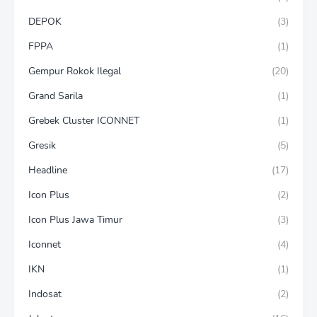
DEPOK
(3)
FPPA
(1)
Gempur Rokok Ilegal
(20)
Grand Sarila
(1)
Grebek Cluster ICONNET
(1)
Gresik
(5)
Headline
(17)
Icon Plus
(2)
Icon Plus Jawa Timur
(3)
Iconnet
(4)
IKN
(1)
Indosat
(2)