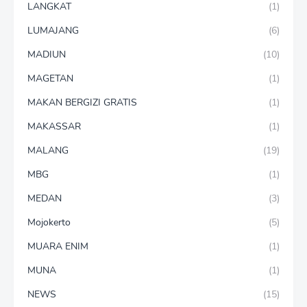
LANGKAT
(1)
LUMAJANG
(6)
MADIUN
(10)
MAGETAN
(1)
MAKAN BERGIZI GRATIS
(1)
MAKASSAR
(1)
MALANG
(19)
MBG
(1)
MEDAN
(3)
Mojokerto
(5)
MUARA ENIM
(1)
MUNA
(1)
NEWS
(15)