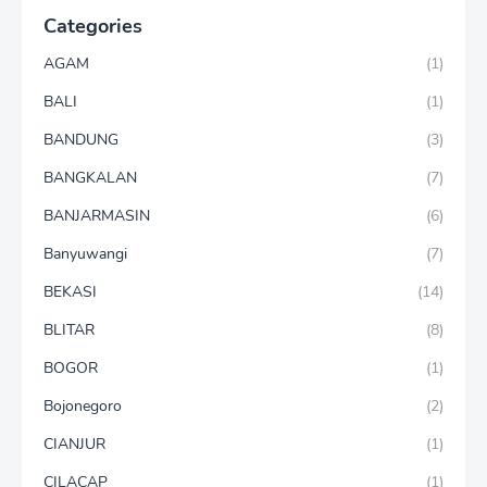
Categories
AGAM
(1)
BALI
(1)
BANDUNG
(3)
BANGKALAN
(7)
BANJARMASIN
(6)
Banyuwangi
(7)
BEKASI
(14)
BLITAR
(8)
BOGOR
(1)
Bojonegoro
(2)
CIANJUR
(1)
CILACAP
(1)