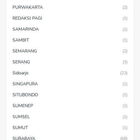
PURWAKARTA
(2)
REDAKSI PAGI
(1)
SAMARINDA
(1)
SAMBIT
(1)
SEMARANG
(2)
SERANG
(3)
Sidoarjo
(23)
SINGAPURA
(1)
SITUBONDO
(1)
SUMENEP
(1)
SUMSEL
(1)
SUMUT
(1)
SURABAYA
(68)