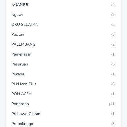
NGANJUK
(4)
Ngawi
(3)
OKU SELATAN
(2)
Pacitan
(3)
PALEMBANG
(2)
Pamekasan
(1)
Pasuruan
(5)
Pilkada
(1)
PLN Icon Plus
(6)
PON ACEH
(1)
Ponorogo
(11)
Prabowo Gibran
(1)
Probolinggo
(3)