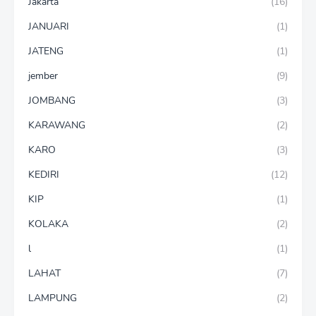
Jakarta
(16)
JANUARI
(1)
JATENG
(1)
jember
(9)
JOMBANG
(3)
KARAWANG
(2)
KARO
(3)
KEDIRI
(12)
KIP
(1)
KOLAKA
(2)
l
(1)
LAHAT
(7)
LAMPUNG
(2)