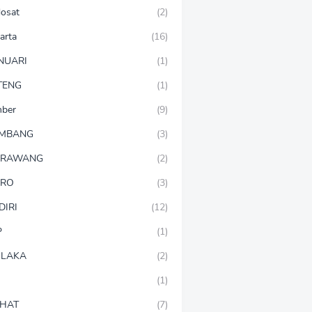
dosat
(2)
arta
(16)
NUARI
(1)
TENG
(1)
mber
(9)
OMBANG
(3)
ARAWANG
(2)
ARO
(3)
DIRI
(12)
P
(1)
LAKA
(2)
(1)
HAT
(7)