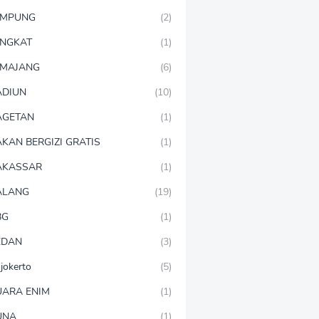
AMPUNG
(2)
NGKAT
(1)
MAJANG
(6)
DIUN
(10)
AGETAN
(1)
KAN BERGIZI GRATIS
(1)
AKASSAR
(1)
ALANG
(19)
BG
(1)
EDAN
(3)
jokerto
(5)
ARA ENIM
(1)
UNA
(1)