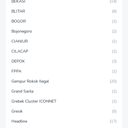
BEKASI
(14)
BLITAR
(8)
BOGOR
(1)
Bojonegoro
(2)
CIANJUR
(1)
CILACAP
(1)
DEPOK
(3)
FPPA
(1)
Gempur Rokok Ilegal
(20)
Grand Sarila
(1)
Grebek Cluster ICONNET
(1)
Gresik
(5)
Headline
(17)