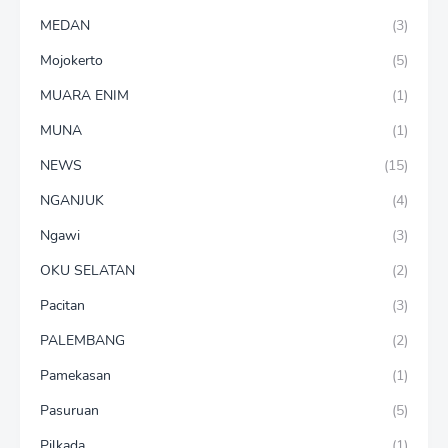
MEDAN
(3)
Mojokerto
(5)
MUARA ENIM
(1)
MUNA
(1)
NEWS
(15)
NGANJUK
(4)
Ngawi
(3)
OKU SELATAN
(2)
Pacitan
(3)
PALEMBANG
(2)
Pamekasan
(1)
Pasuruan
(5)
Pilkada
(1)