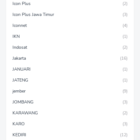
Icon Plus
(2)
Icon Plus Jawa Timur
(3)
Iconnet
(4)
IKN
(1)
Indosat
(2)
Jakarta
(16)
JANUARI
(1)
JATENG
(1)
jember
(9)
JOMBANG
(3)
KARAWANG
(2)
KARO
(3)
KEDIRI
(12)