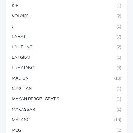
KIP
(1)
KOLAKA
(2)
l
(1)
LAHAT
(7)
LAMPUNG
(2)
LANGKAT
(1)
LUMAJANG
(6)
MADIUN
(10)
MAGETAN
(1)
MAKAN BERGIZI GRATIS
(1)
MAKASSAR
(1)
MALANG
(19)
MBG
(1)