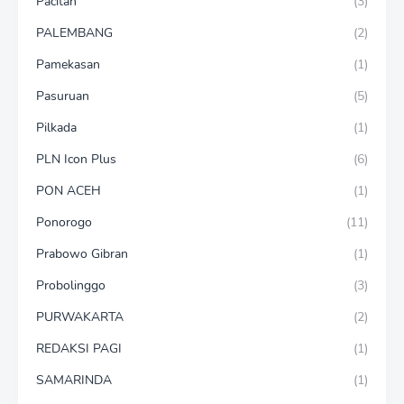
Pacitan
(3)
PALEMBANG
(2)
Pamekasan
(1)
Pasuruan
(5)
Pilkada
(1)
PLN Icon Plus
(6)
PON ACEH
(1)
Ponorogo
(11)
Prabowo Gibran
(1)
Probolinggo
(3)
PURWAKARTA
(2)
REDAKSI PAGI
(1)
SAMARINDA
(1)