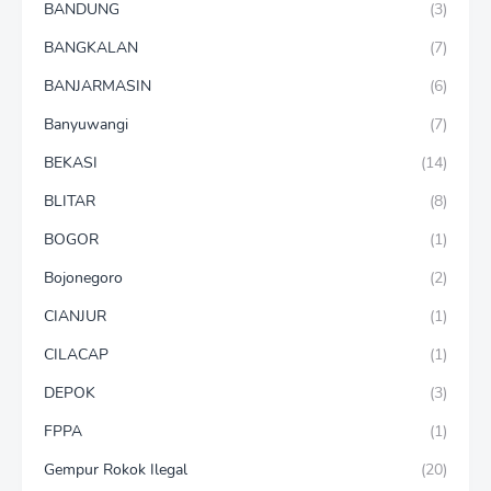
BANDUNG
(3)
BANGKALAN
(7)
BANJARMASIN
(6)
Banyuwangi
(7)
BEKASI
(14)
BLITAR
(8)
BOGOR
(1)
Bojonegoro
(2)
CIANJUR
(1)
CILACAP
(1)
DEPOK
(3)
FPPA
(1)
Gempur Rokok Ilegal
(20)