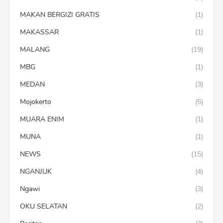
MAKAN BERGIZI GRATIS
(1)
MAKASSAR
(1)
MALANG
(19)
MBG
(1)
MEDAN
(3)
Mojokerto
(5)
MUARA ENIM
(1)
MUNA
(1)
NEWS
(15)
NGANJUK
(4)
Ngawi
(3)
OKU SELATAN
(2)