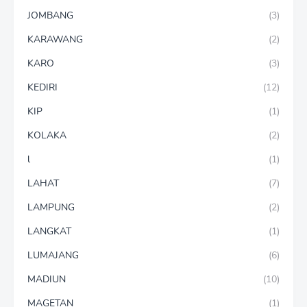
JOMBANG
(3)
KARAWANG
(2)
KARO
(3)
KEDIRI
(12)
KIP
(1)
KOLAKA
(2)
l
(1)
LAHAT
(7)
LAMPUNG
(2)
LANGKAT
(1)
LUMAJANG
(6)
MADIUN
(10)
MAGETAN
(1)