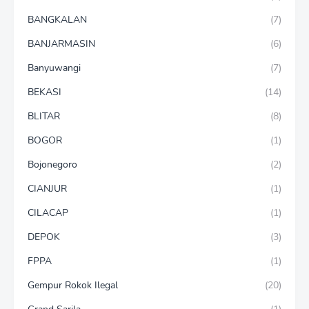
BANGKALAN
(7)
BANJARMASIN
(6)
Banyuwangi
(7)
BEKASI
(14)
BLITAR
(8)
BOGOR
(1)
Bojonegoro
(2)
CIANJUR
(1)
CILACAP
(1)
DEPOK
(3)
FPPA
(1)
Gempur Rokok Ilegal
(20)