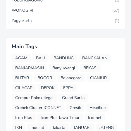
TULUNGAGUNG
(5)
WONOGIRI
(57)
Yogyakarta
(1)
Main Tags
AGAM
BALI
BANDUNG
BANGKALAN
BANJARMASIN
Banyuwangi
BEKASI
BLITAR
BOGOR
Bojonegoro
CIANJUR
CILACAP
DEPOK
FPPA
Gempur Rokok Ilegal
Grand Sarila
Grebek Cluster ICONNET
Gresik
Headline
Icon Plus
Icon Plus Jawa Timur
Iconnet
IKN
Indosat
Jakarta
JANUARI
JATENG