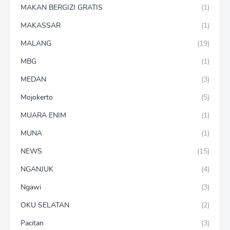
MAKAN BERGIZI GRATIS
(1)
MAKASSAR
(1)
MALANG
(19)
MBG
(1)
MEDAN
(3)
Mojokerto
(5)
MUARA ENIM
(1)
MUNA
(1)
NEWS
(15)
NGANJUK
(4)
Ngawi
(3)
OKU SELATAN
(2)
Pacitan
(3)