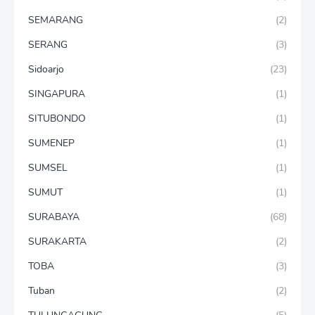
SEMARANG
(2)
SERANG
(3)
Sidoarjo
(23)
SINGAPURA
(1)
SITUBONDO
(1)
SUMENEP
(1)
SUMSEL
(1)
SUMUT
(1)
SURABAYA
(68)
SURAKARTA
(2)
TOBA
(3)
Tuban
(2)