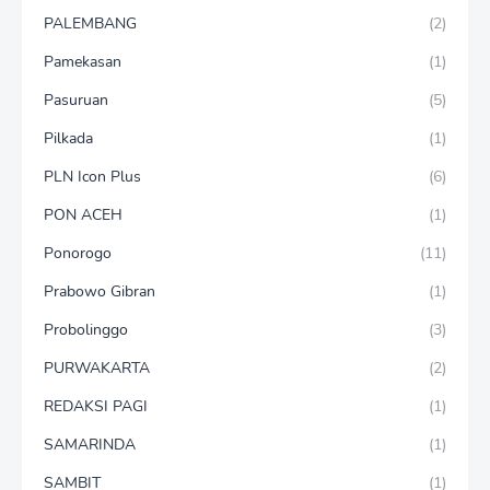
PALEMBANG
(2)
Pamekasan
(1)
Pasuruan
(5)
Pilkada
(1)
PLN Icon Plus
(6)
PON ACEH
(1)
Ponorogo
(11)
Prabowo Gibran
(1)
Probolinggo
(3)
PURWAKARTA
(2)
REDAKSI PAGI
(1)
SAMARINDA
(1)
SAMBIT
(1)