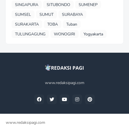
SINGAPURA
SITUBONDO
SUMENEP
SUMSEL
SUMUT
SURABAYA
SURAKARTA
TOBA
Tuban
TULUNGAGUNG
WONOGIRI
Yogyakarta
www.redaksipagi.com
www.redaksipagi.com
Home
Tentang Kami
Privacy Policy
Contact Us