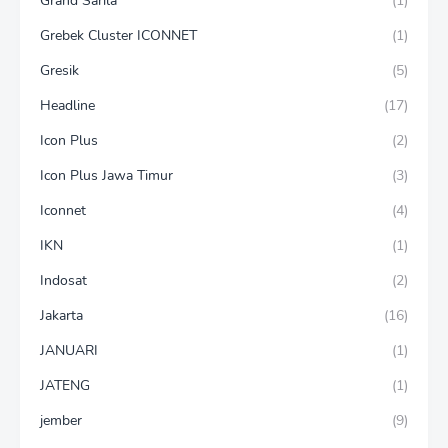
Grand Sarila
(1)
Grebek Cluster ICONNET
(1)
Gresik
(5)
Headline
(17)
Icon Plus
(2)
Icon Plus Jawa Timur
(3)
Iconnet
(4)
IKN
(1)
Indosat
(2)
Jakarta
(16)
JANUARI
(1)
JATENG
(1)
jember
(9)