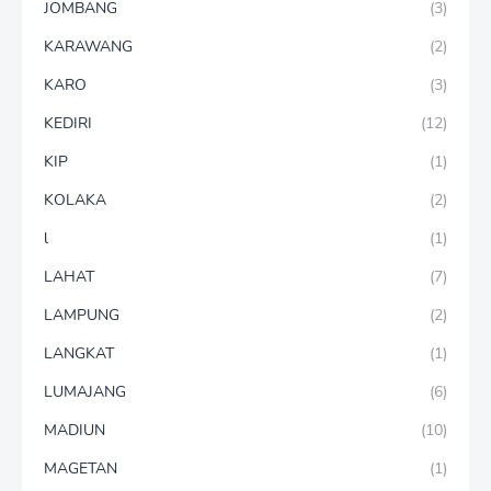
JOMBANG
(3)
KARAWANG
(2)
KARO
(3)
KEDIRI
(12)
KIP
(1)
KOLAKA
(2)
l
(1)
LAHAT
(7)
LAMPUNG
(2)
LANGKAT
(1)
LUMAJANG
(6)
MADIUN
(10)
MAGETAN
(1)