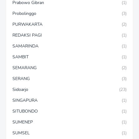
Prabowo Gibran
(1)
Probolinggo
(3)
PURWAKARTA
(2)
REDAKSI PAGI
(1)
SAMARINDA
(1)
SAMBIT
(1)
SEMARANG
(2)
SERANG
(3)
Sidoarjo
(23)
SINGAPURA
(1)
SITUBONDO
(1)
SUMENEP
(1)
SUMSEL
(1)