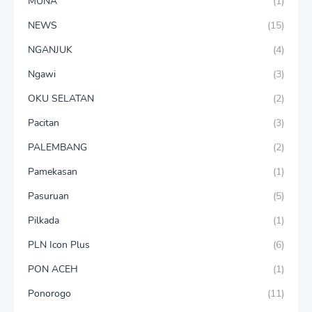
MUNA
(1)
NEWS
(15)
NGANJUK
(4)
Ngawi
(3)
OKU SELATAN
(2)
Pacitan
(3)
PALEMBANG
(2)
Pamekasan
(1)
Pasuruan
(5)
Pilkada
(1)
PLN Icon Plus
(6)
PON ACEH
(1)
Ponorogo
(11)