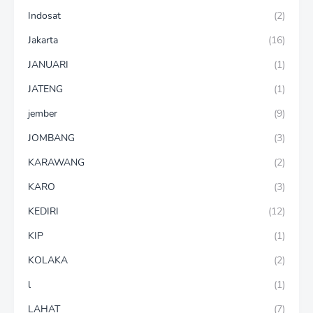
Indosat
(2)
Jakarta
(16)
JANUARI
(1)
JATENG
(1)
jember
(9)
JOMBANG
(3)
KARAWANG
(2)
KARO
(3)
KEDIRI
(12)
KIP
(1)
KOLAKA
(2)
l
(1)
LAHAT
(7)