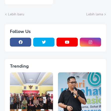
Polri Dukung Pendidikan
Berkualitas
Lebih baru
Lebih lama
Follow Us
Trending