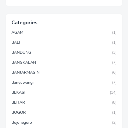
Categories
AGAM
(1)
BALI
(1)
BANDUNG
(3)
BANGKALAN
(7)
BANJARMASIN
(6)
Banyuwangi
(7)
BEKASI
(14)
BLITAR
(8)
BOGOR
(1)
Bojonegoro
(2)