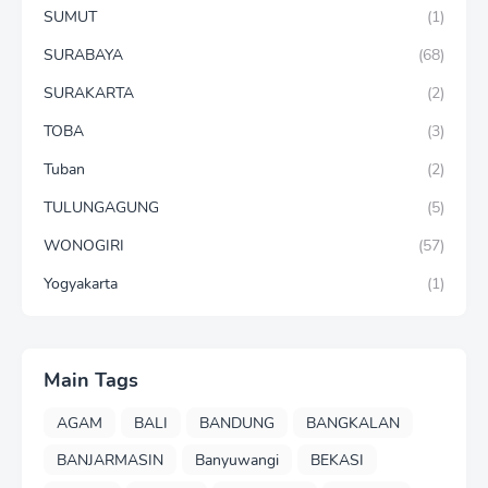
SUMUT
(1)
SURABAYA
(68)
SURAKARTA
(2)
TOBA
(3)
Tuban
(2)
TULUNGAGUNG
(5)
WONOGIRI
(57)
Yogyakarta
(1)
Main Tags
AGAM
BALI
BANDUNG
BANGKALAN
BANJARMASIN
Banyuwangi
BEKASI