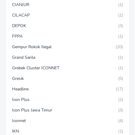
CIANJUR
(1)
CILACAP
(1)
DEPOK
(3)
FPPA
(1)
Gempur Rokok Ilegal
(20)
Grand Sarila
(1)
Grebek Cluster ICONNET
(1)
Gresik
(5)
Headline
(17)
Icon Plus
(2)
Icon Plus Jawa Timur
(3)
Iconnet
(4)
IKN
(1)