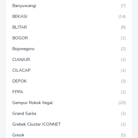
Banyuwangi
(7)
BEKASI
(14)
BLITAR
(8)
BOGOR
(1)
Bojonegoro
(2)
CIANJUR
(1)
CILACAP
(1)
DEPOK
(3)
FPPA
(1)
Gempur Rokok Ilegal
(20)
Grand Sarila
(1)
Grebek Cluster ICONNET
(1)
Gresik
(5)