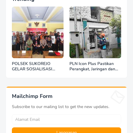
POLSEK SUKOREJO
PLN Icon Plus Pastikan
GELAR SOSIALISASI
Perangkat, Jaringan dan
DESA BERSINAR DI DESA
Infrastruktur Beroperasi
KEDUNGBANTENG
Normal Pasca Gempa
Tuban
Mailchimp Form
Subscribe to our mailing list to get the new updates.