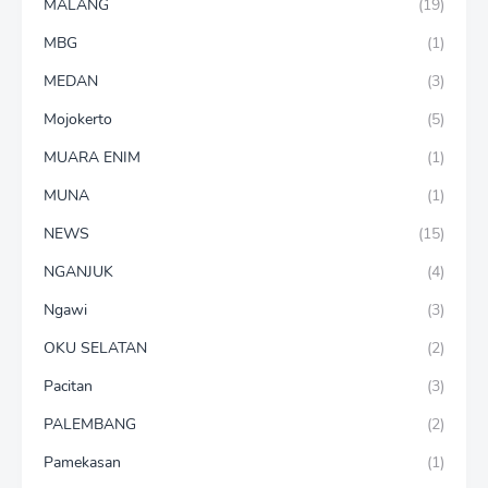
MALANG
(19)
MBG
(1)
MEDAN
(3)
Mojokerto
(5)
MUARA ENIM
(1)
MUNA
(1)
NEWS
(15)
NGANJUK
(4)
Ngawi
(3)
OKU SELATAN
(2)
Pacitan
(3)
PALEMBANG
(2)
Pamekasan
(1)