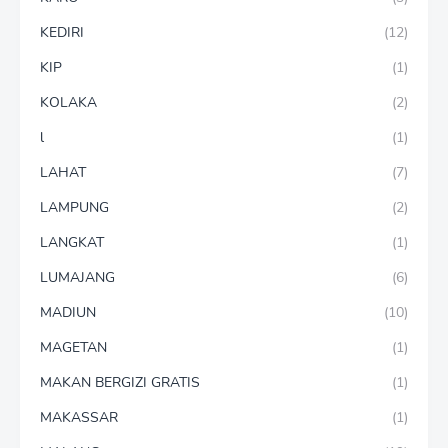
KEDIRI
(12)
KIP
(1)
KOLAKA
(2)
l
(1)
LAHAT
(7)
LAMPUNG
(2)
LANGKAT
(1)
LUMAJANG
(6)
MADIUN
(10)
MAGETAN
(1)
MAKAN BERGIZI GRATIS
(1)
MAKASSAR
(1)