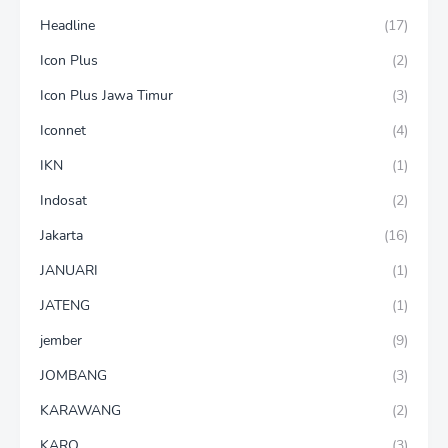
Headline
(17)
Icon Plus
(2)
Icon Plus Jawa Timur
(3)
Iconnet
(4)
IKN
(1)
Indosat
(2)
Jakarta
(16)
JANUARI
(1)
JATENG
(1)
jember
(9)
JOMBANG
(3)
KARAWANG
(2)
KARO
(3)