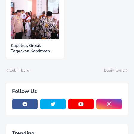
Kapolres Gresik
Tegaskan Komitmen
Polri Dukung Pendidikan
Berkualitas
Lebih baru
Lebih lama
Follow Us
Trending