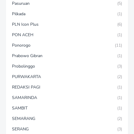
Pasuruan
(5)
Pilkada
(1)
PLN Icon Plus
(6)
PON ACEH
(1)
Ponorogo
(11)
Prabowo Gibran
(1)
Probolinggo
(3)
PURWAKARTA
(2)
REDAKSI PAGI
(1)
SAMARINDA
(1)
SAMBIT
(1)
SEMARANG
(2)
SERANG
(3)