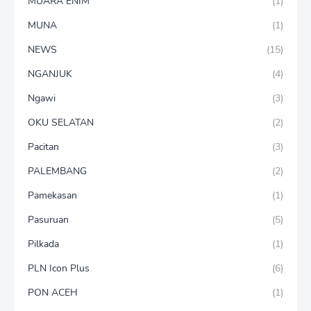
MUARA ENIM
(1)
MUNA
(1)
NEWS
(15)
NGANJUK
(4)
Ngawi
(3)
OKU SELATAN
(2)
Pacitan
(3)
PALEMBANG
(2)
Pamekasan
(1)
Pasuruan
(5)
Pilkada
(1)
PLN Icon Plus
(6)
PON ACEH
(1)