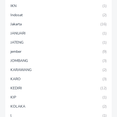
IKN
(1)
Indosat
(2)
Jakarta
(16)
JANUARI
(1)
JATENG
(1)
jember
(9)
JOMBANG
(3)
KARAWANG
(2)
KARO
(3)
KEDIRI
(12)
KIP
(1)
KOLAKA
(2)
l
(1)