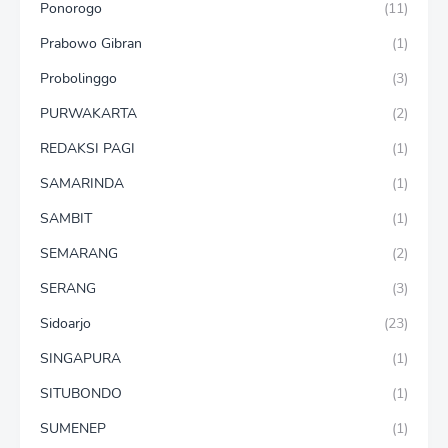
Ponorogo
(11)
Prabowo Gibran
(1)
Probolinggo
(3)
PURWAKARTA
(2)
REDAKSI PAGI
(1)
SAMARINDA
(1)
SAMBIT
(1)
SEMARANG
(2)
SERANG
(3)
Sidoarjo
(23)
SINGAPURA
(1)
SITUBONDO
(1)
SUMENEP
(1)