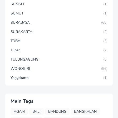
SUMSEL
(1)
SUMUT
(1)
SURABAYA
(68)
SURAKARTA
(2)
TOBA
(3)
Tuban
(2)
TULUNGAGUNG
(5)
WONOGIRI
(56)
Yogyakarta
(1)
Main Tags
AGAM
BALI
BANDUNG
BANGKALAN