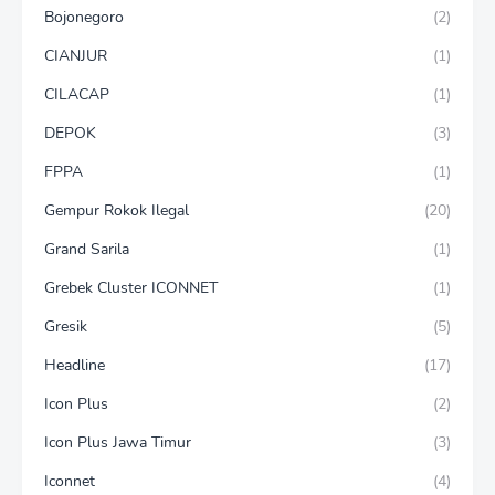
Bojonegoro
(2)
CIANJUR
(1)
CILACAP
(1)
DEPOK
(3)
FPPA
(1)
Gempur Rokok Ilegal
(20)
Grand Sarila
(1)
Grebek Cluster ICONNET
(1)
Gresik
(5)
Headline
(17)
Icon Plus
(2)
Icon Plus Jawa Timur
(3)
Iconnet
(4)