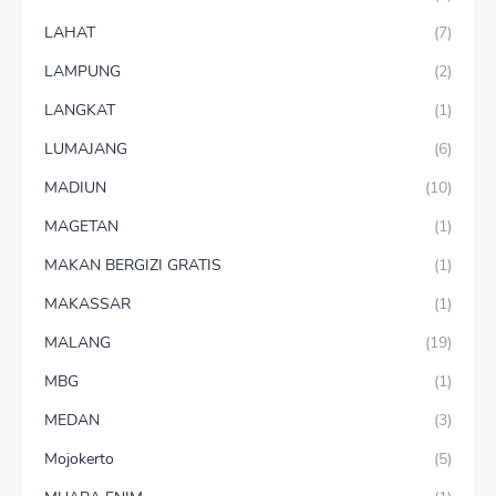
LAHAT
(7)
LAMPUNG
(2)
LANGKAT
(1)
LUMAJANG
(6)
MADIUN
(10)
MAGETAN
(1)
MAKAN BERGIZI GRATIS
(1)
MAKASSAR
(1)
MALANG
(19)
MBG
(1)
MEDAN
(3)
Mojokerto
(5)