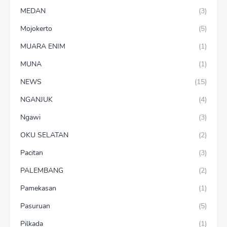
MEDAN
(3)
Mojokerto
(5)
MUARA ENIM
(1)
MUNA
(1)
NEWS
(15)
NGANJUK
(4)
Ngawi
(3)
OKU SELATAN
(2)
Pacitan
(3)
PALEMBANG
(2)
Pamekasan
(1)
Pasuruan
(5)
Pilkada
(1)