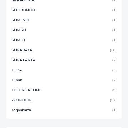
SINGAPURA
(1)
SITUBONDO
(1)
SUMENEP
(1)
SUMSEL
(1)
SUMUT
(1)
SURABAYA
(68)
SURAKARTA
(2)
TOBA
(3)
Tuban
(2)
TULUNGAGUNG
(5)
WONOGIRI
(57)
Yogyakarta
(1)