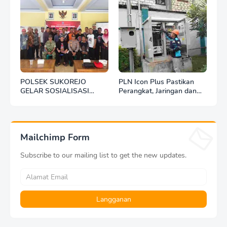
POLSEK SUKOREJO
PLN Icon Plus Pastikan
GELAR SOSIALISASI
Perangkat, Jaringan dan
DESA BERSINAR DI DESA
Infrastruktur Beroperasi
KEDUNGBANTENG
Normal Pasca Gempa
Tuban
Mailchimp Form
Subscribe to our mailing list to get the new updates.