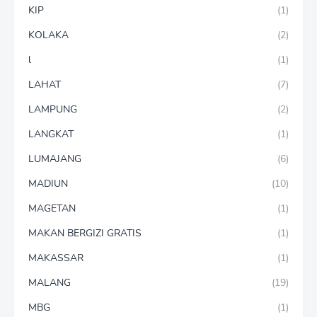
KIP
(1)
KOLAKA
(2)
l
(1)
LAHAT
(7)
LAMPUNG
(2)
LANGKAT
(1)
LUMAJANG
(6)
MADIUN
(10)
MAGETAN
(1)
MAKAN BERGIZI GRATIS
(1)
MAKASSAR
(1)
MALANG
(19)
MBG
(1)