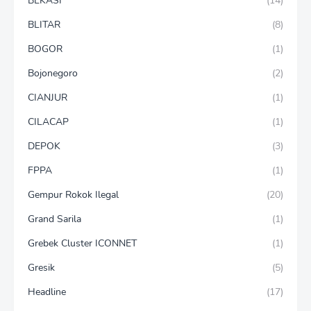
BEKASI
(14)
BLITAR
(8)
BOGOR
(1)
Bojonegoro
(2)
CIANJUR
(1)
CILACAP
(1)
DEPOK
(3)
FPPA
(1)
Gempur Rokok Ilegal
(20)
Grand Sarila
(1)
Grebek Cluster ICONNET
(1)
Gresik
(5)
Headline
(17)