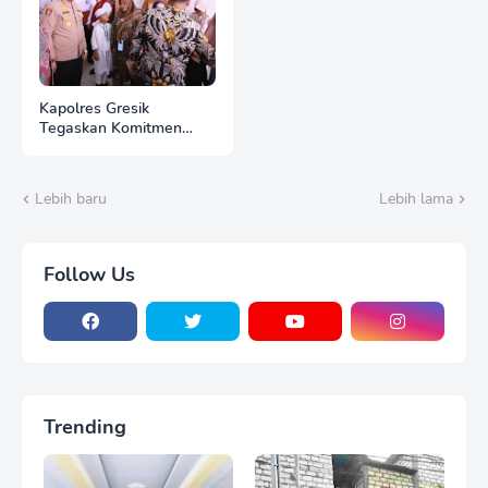
Kapolres Gresik
Tegaskan Komitmen
Polri Dukung Pendidikan
Berkualitas
Lebih baru
Lebih lama
Follow Us
Trending