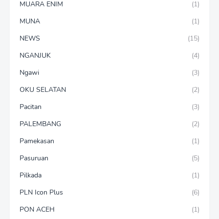
MUARA ENIM
(1)
MUNA
(1)
NEWS
(15)
NGANJUK
(4)
Ngawi
(3)
OKU SELATAN
(2)
Pacitan
(3)
PALEMBANG
(2)
Pamekasan
(1)
Pasuruan
(5)
Pilkada
(1)
PLN Icon Plus
(6)
PON ACEH
(1)