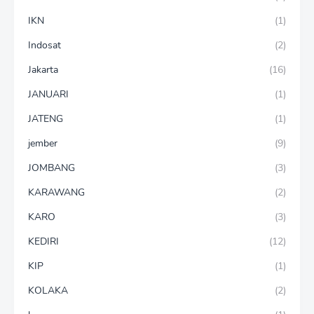
IKN
(1)
Indosat
(2)
Jakarta
(16)
JANUARI
(1)
JATENG
(1)
jember
(9)
JOMBANG
(3)
KARAWANG
(2)
KARO
(3)
KEDIRI
(12)
KIP
(1)
KOLAKA
(2)