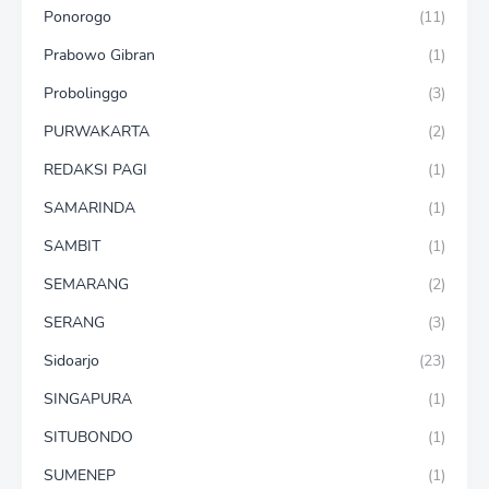
Ponorogo
(11)
Prabowo Gibran
(1)
Probolinggo
(3)
PURWAKARTA
(2)
REDAKSI PAGI
(1)
SAMARINDA
(1)
SAMBIT
(1)
SEMARANG
(2)
SERANG
(3)
Sidoarjo
(23)
SINGAPURA
(1)
SITUBONDO
(1)
SUMENEP
(1)