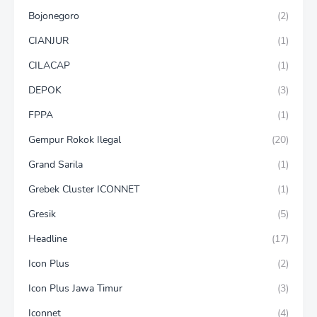
Bojonegoro
(2)
CIANJUR
(1)
CILACAP
(1)
DEPOK
(3)
FPPA
(1)
Gempur Rokok Ilegal
(20)
Grand Sarila
(1)
Grebek Cluster ICONNET
(1)
Gresik
(5)
Headline
(17)
Icon Plus
(2)
Icon Plus Jawa Timur
(3)
Iconnet
(4)