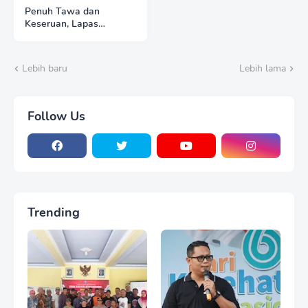
Penuh Tawa dan
Keseruan, Lapas
Pemuda Madiun Gelar
Perlombaan Tradisional
HUT Ke-81 RI
Lebih baru
Lebih lama
Follow Us
Trending