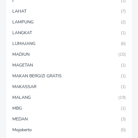
l
(1)
LAHAT
(7)
LAMPUNG
(2)
LANGKAT
(1)
LUMAJANG
(6)
MADIUN
(10)
MAGETAN
(1)
MAKAN BERGIZI GRATIS
(1)
MAKASSAR
(1)
MALANG
(19)
MBG
(1)
MEDAN
(3)
Mojokerto
(5)