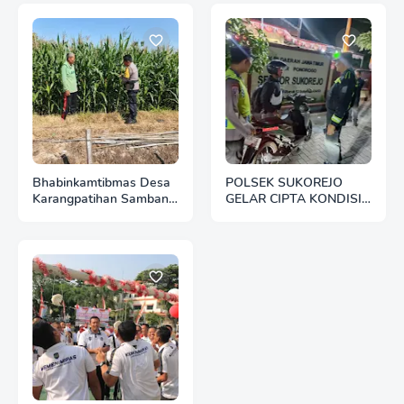
Bhabinkamtibmas Desa
POLSEK SUKOREJO
Karangpatihan Sambangi
GELAR CIPTA KONDISI
Lahan Jagung Warga,
ANTISIPASI BALAP
Dukung Ketahanan
LIAR DAN PREMANISME
Pangan