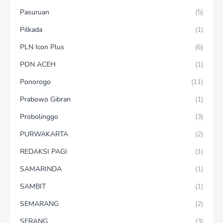
Pasuruan
(5)
Pilkada
(1)
PLN Icon Plus
(6)
PON ACEH
(1)
Ponorogo
(11)
Prabowo Gibran
(1)
Probolinggo
(3)
PURWAKARTA
(2)
REDAKSI PAGI
(1)
SAMARINDA
(1)
SAMBIT
(1)
SEMARANG
(2)
SERANG
(3)