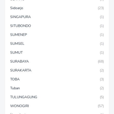
Sidoarjo
(23)
SINGAPURA
(1)
SITUBONDO
(1)
SUMENEP
(1)
SUMSEL
(1)
SUMUT
(1)
SURABAYA
(68)
SURAKARTA
(2)
TOBA
(3)
Tuban
(2)
TULUNGAGUNG
(5)
WONOGIRI
(57)