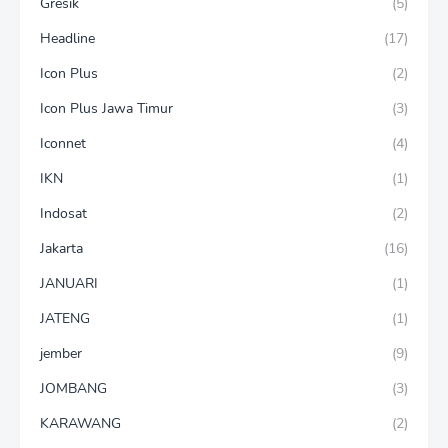
Gresik
(5)
Headline
(17)
Icon Plus
(2)
Icon Plus Jawa Timur
(3)
Iconnet
(4)
IKN
(1)
Indosat
(2)
Jakarta
(16)
JANUARI
(1)
JATENG
(1)
jember
(9)
JOMBANG
(3)
KARAWANG
(2)