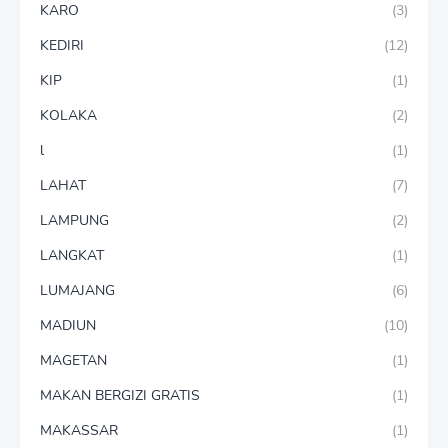
KARO
(3)
KEDIRI
(12)
KIP
(1)
KOLAKA
(2)
l
(1)
LAHAT
(7)
LAMPUNG
(2)
LANGKAT
(1)
LUMAJANG
(6)
MADIUN
(10)
MAGETAN
(1)
MAKAN BERGIZI GRATIS
(1)
MAKASSAR
(1)