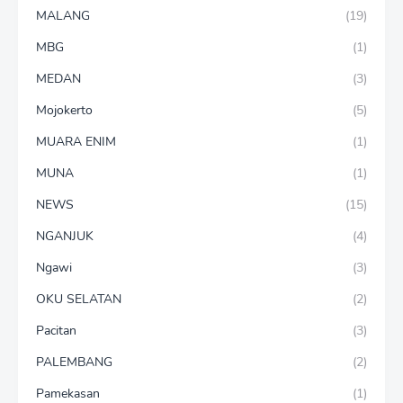
MALANG
(19)
MBG
(1)
MEDAN
(3)
Mojokerto
(5)
MUARA ENIM
(1)
MUNA
(1)
NEWS
(15)
NGANJUK
(4)
Ngawi
(3)
OKU SELATAN
(2)
Pacitan
(3)
PALEMBANG
(2)
Pamekasan
(1)