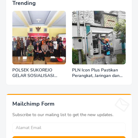
Trending
POLSEK SUKOREJO
PLN Icon Plus Pastikan
GELAR SOSIALISASI
Perangkat, Jaringan dan
DESA BERSINAR DI DESA
Infrastruktur Beroperasi
KEDUNGBANTENG
Normal Pasca Gempa
Tuban
Mailchimp Form
Subscribe to our mailing list to get the new updates.