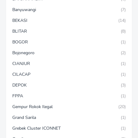
Banyuwangi
(7)
BEKASI
(14)
BLITAR
(8)
BOGOR
(1)
Bojonegoro
(2)
CIANJUR
(1)
CILACAP
(1)
DEPOK
(3)
FPPA
(1)
Gempur Rokok Ilegal
(20)
Grand Sarila
(1)
Grebek Cluster ICONNET
(1)