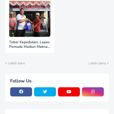
Tebar Kepedulian, Lapas
Pemuda Madiun Maknai
Kemerdekaan melalui
Bakti Sosial HUT Ke-81
RI
Lebih baru
Lebih lama
Follow Us