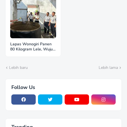
Lapas Wonogiri Panen
80 Kilogram Lele, Wujud
Nyata Pembinaan
Kemandirian dan
Ketahanan Pangan
Lebih baru
Lebih lama
Follow Us