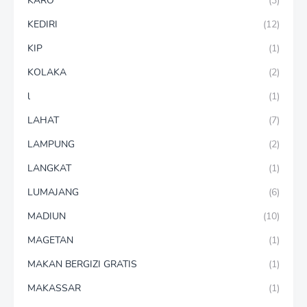
KARO
(3)
KEDIRI
(12)
KIP
(1)
KOLAKA
(2)
l
(1)
LAHAT
(7)
LAMPUNG
(2)
LANGKAT
(1)
LUMAJANG
(6)
MADIUN
(10)
MAGETAN
(1)
MAKAN BERGIZI GRATIS
(1)
MAKASSAR
(1)