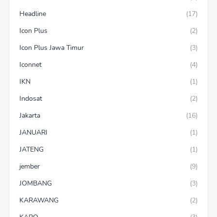
Headline
(17)
Icon Plus
(2)
Icon Plus Jawa Timur
(3)
Iconnet
(4)
IKN
(1)
Indosat
(2)
Jakarta
(16)
JANUARI
(1)
JATENG
(1)
jember
(9)
JOMBANG
(3)
KARAWANG
(2)