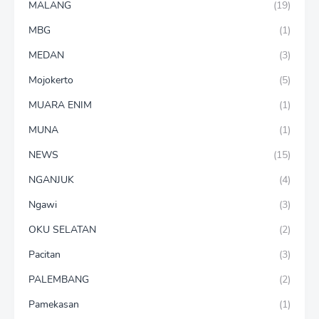
MALANG
(19)
MBG
(1)
MEDAN
(3)
Mojokerto
(5)
MUARA ENIM
(1)
MUNA
(1)
NEWS
(15)
NGANJUK
(4)
Ngawi
(3)
OKU SELATAN
(2)
Pacitan
(3)
PALEMBANG
(2)
Pamekasan
(1)