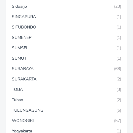
Sidoarjo
(23)
SINGAPURA
(1)
SITUBONDO
(1)
SUMENEP
(1)
SUMSEL
(1)
SUMUT
(1)
SURABAYA
(68)
SURAKARTA
(2)
TOBA
(3)
Tuban
(2)
TULUNGAGUNG
(5)
WONOGIRI
(57)
Yogyakarta
(1)