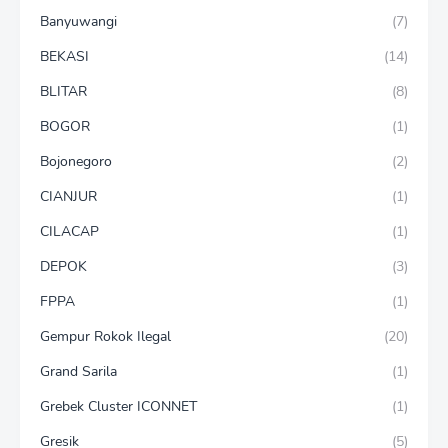
Banyuwangi
(7)
BEKASI
(14)
BLITAR
(8)
BOGOR
(1)
Bojonegoro
(2)
CIANJUR
(1)
CILACAP
(1)
DEPOK
(3)
FPPA
(1)
Gempur Rokok Ilegal
(20)
Grand Sarila
(1)
Grebek Cluster ICONNET
(1)
Gresik
(5)