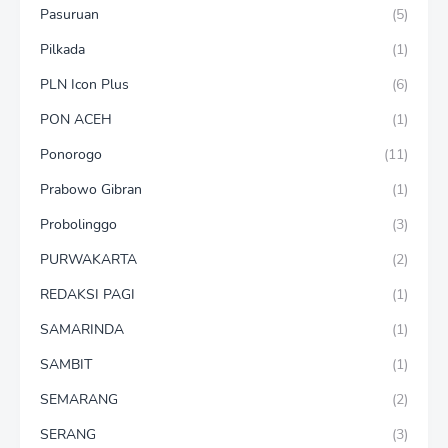
Pasuruan
(5)
Pilkada
(1)
PLN Icon Plus
(6)
PON ACEH
(1)
Ponorogo
(11)
Prabowo Gibran
(1)
Probolinggo
(3)
PURWAKARTA
(2)
REDAKSI PAGI
(1)
SAMARINDA
(1)
SAMBIT
(1)
SEMARANG
(2)
SERANG
(3)