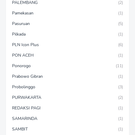
PALEMBANG
(2)
Pamekasan
(1)
Pasuruan
(5)
Pilkada
(1)
PLN Icon Plus
(6)
PON ACEH
(1)
Ponorogo
(11)
Prabowo Gibran
(1)
Probolinggo
(3)
PURWAKARTA
(2)
REDAKSI PAGI
(1)
SAMARINDA
(1)
SAMBIT
(1)