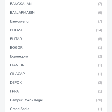
BANGKALAN
(7)
BANJARMASIN
(6)
Banyuwangi
(7)
BEKASI
(14)
BLITAR
(8)
BOGOR
(1)
Bojonegoro
(2)
CIANJUR
(1)
CILACAP
(1)
DEPOK
(3)
FPPA
(1)
Gempur Rokok Ilegal
(20)
Grand Sarila
(1)