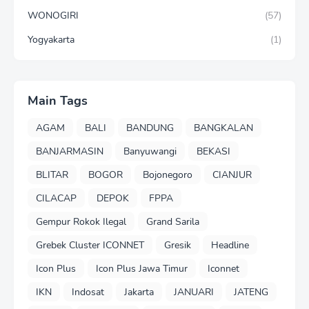
WONOGIRI
(57)
Yogyakarta
(1)
Main Tags
AGAM
BALI
BANDUNG
BANGKALAN
BANJARMASIN
Banyuwangi
BEKASI
BLITAR
BOGOR
Bojonegoro
CIANJUR
CILACAP
DEPOK
FPPA
Gempur Rokok Ilegal
Grand Sarila
Grebek Cluster ICONNET
Gresik
Headline
Icon Plus
Icon Plus Jawa Timur
Iconnet
IKN
Indosat
Jakarta
JANUARI
JATENG