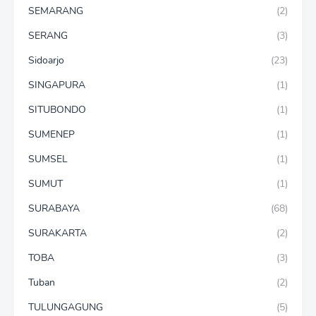
SEMARANG
(2)
SERANG
(3)
Sidoarjo
(23)
SINGAPURA
(1)
SITUBONDO
(1)
SUMENEP
(1)
SUMSEL
(1)
SUMUT
(1)
SURABAYA
(68)
SURAKARTA
(2)
TOBA
(3)
Tuban
(2)
TULUNGAGUNG
(5)