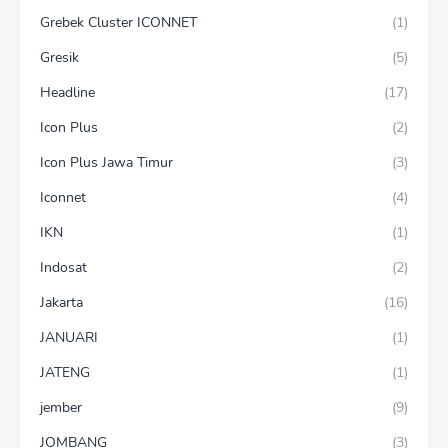
Grebek Cluster ICONNET
(1)
Gresik
(5)
Headline
(17)
Icon Plus
(2)
Icon Plus Jawa Timur
(3)
Iconnet
(4)
IKN
(1)
Indosat
(2)
Jakarta
(16)
JANUARI
(1)
JATENG
(1)
jember
(9)
JOMBANG
(3)