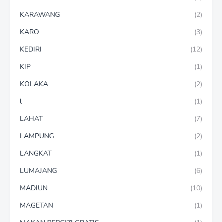
KARAWANG
(2)
KARO
(3)
KEDIRI
(12)
KIP
(1)
KOLAKA
(2)
l
(1)
LAHAT
(7)
LAMPUNG
(2)
LANGKAT
(1)
LUMAJANG
(6)
MADIUN
(10)
MAGETAN
(1)