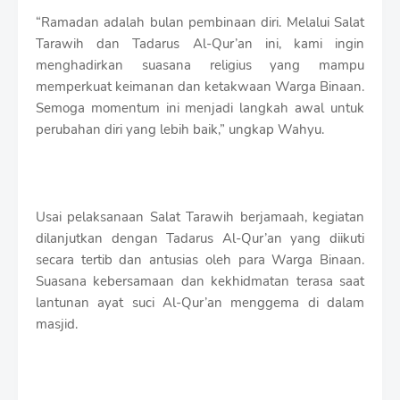
“Ramadan adalah bulan pembinaan diri. Melalui Salat
Tarawih dan Tadarus Al-Qur’an ini, kami ingin
menghadirkan suasana religius yang mampu
memperkuat keimanan dan ketakwaan Warga Binaan.
Semoga momentum ini menjadi langkah awal untuk
perubahan diri yang lebih baik,” ungkap Wahyu.
Usai pelaksanaan Salat Tarawih berjamaah, kegiatan
dilanjutkan dengan Tadarus Al-Qur’an yang diikuti
secara tertib dan antusias oleh para Warga Binaan.
Suasana kebersamaan dan kekhidmatan terasa saat
lantunan ayat suci Al-Qur’an menggema di dalam
masjid.