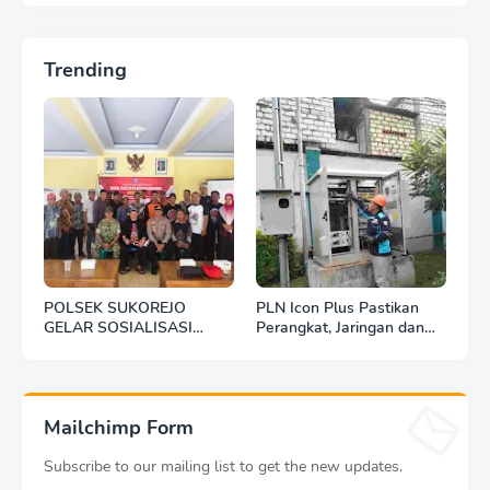
Trending
POLSEK SUKOREJO
PLN Icon Plus Pastikan
GELAR SOSIALISASI
Perangkat, Jaringan dan
DESA BERSINAR DI DESA
Infrastruktur Beroperasi
KEDUNGBANTENG
Normal Pasca Gempa
Tuban
Mailchimp Form
Subscribe to our mailing list to get the new updates.