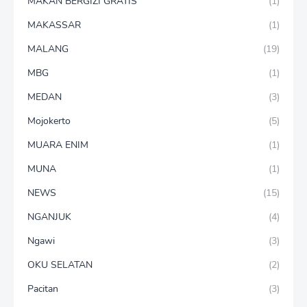
MAKAN BERGIZI GRATIS
(1)
MAKASSAR
(1)
MALANG
(19)
MBG
(1)
MEDAN
(3)
Mojokerto
(5)
MUARA ENIM
(1)
MUNA
(1)
NEWS
(15)
NGANJUK
(4)
Ngawi
(3)
OKU SELATAN
(2)
Pacitan
(3)