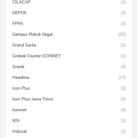
CILACAP
(1)
DEPOK
(3)
FPPA
(1)
Gempur Rokok Ilegal
(20)
Grand Sarila
(1)
Grebek Cluster ICONNET
(1)
Gresik
(5)
Headline
(17)
Icon Plus
(2)
Icon Plus Jawa Timur
(3)
Iconnet
(4)
IKN
(1)
Indosat
(2)