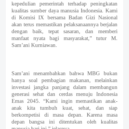
kepedulian pemerintah terhadap peningkatan
kualitas sumber daya manusia Indonesia. Kami
di Komisi IX bersama Badan Gizi Nasional
akan terus memastikan pelaksanaannya berjalan
dengan baik, tepat sasaran, dan memberi
manfaat nyata bagi masyarakat,”
tutur M.
Sam’ani Kurniawan.
Sam’ani menambahkan bahwa MBG bukan
hanya soal pembagian makanan, melainkan
investasi jangka panjang dalam membangun
generasi sehat dan cerdas menuju Indonesia
Emas 2045. “Kami ingin memastikan anak-
anak kita tumbuh kuat, sehat, dan siap
berkompetisi di masa depan. Karena masa
depan bangsa ini ditentukan oleh kualitas
manusia hari ini,”
jelasnya.