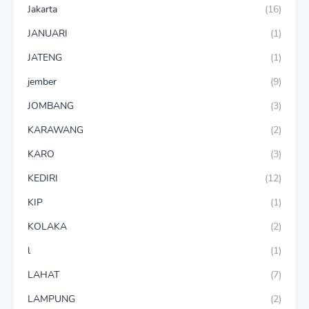
Jakarta
(16)
JANUARI
(1)
JATENG
(1)
jember
(9)
JOMBANG
(3)
KARAWANG
(2)
KARO
(3)
KEDIRI
(12)
KIP
(1)
KOLAKA
(2)
l
(1)
LAHAT
(7)
LAMPUNG
(2)