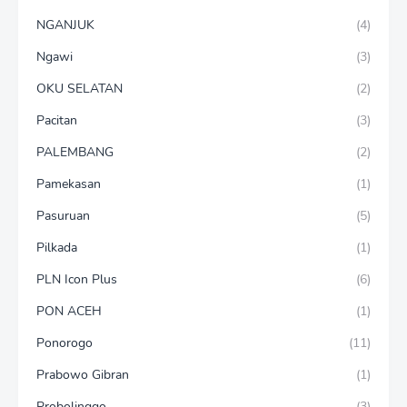
NGANJUK
(4)
Ngawi
(3)
OKU SELATAN
(2)
Pacitan
(3)
PALEMBANG
(2)
Pamekasan
(1)
Pasuruan
(5)
Pilkada
(1)
PLN Icon Plus
(6)
PON ACEH
(1)
Ponorogo
(11)
Prabowo Gibran
(1)
Probolinggo
(3)