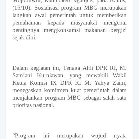
Mojoduwur, Kabupaten Nganjuk,
pada Kamis,
(16/10). Sosialisasi program MBG merupakan
langkah awal pemerintah untuk memberikan
pemahaman kepada masyarakat mengenai
pentingnya mengkonsumsi makanan bergizi
sejak dini.
Dalam kegiatan ini, Tenaga Ahli DPR RI, M.
Sam’ani Kurniawan,
yang
mewakili Wakil
Ketua Komisi IX DPR RI M. Yahya Zaini,
menegaskan komitmen kuat pemerintah dalam
menjalankan program MBG sebagai salah satu
prioritas nasional.
“Program ini merupakan wujud nyata