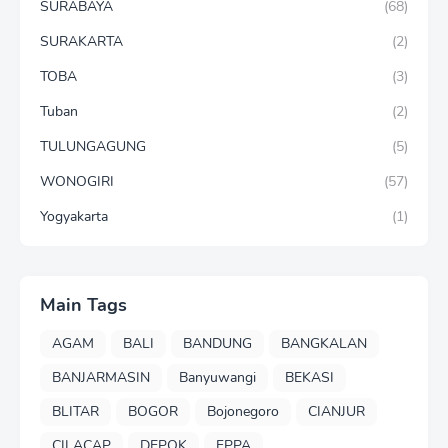
SURABAYA
(68)
SURAKARTA
(2)
TOBA
(3)
Tuban
(2)
TULUNGAGUNG
(5)
WONOGIRI
(57)
Yogyakarta
(1)
Main Tags
AGAM
BALI
BANDUNG
BANGKALAN
BANJARMASIN
Banyuwangi
BEKASI
BLITAR
BOGOR
Bojonegoro
CIANJUR
CILACAP
DEPOK
FPPA