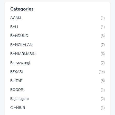
Categories
AGAM
(1)
BALI
(1)
BANDUNG
(3)
BANGKALAN
(7)
BANJARMASIN
(6)
Banyuwangi
(7)
BEKASI
(14)
BLITAR
(8)
BOGOR
(1)
Bojonegoro
(2)
CIANJUR
(1)