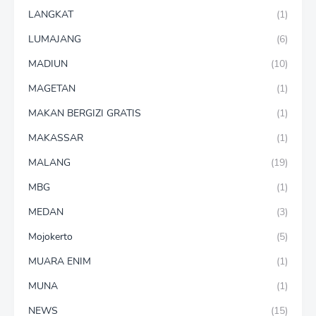
LANGKAT
(1)
LUMAJANG
(6)
MADIUN
(10)
MAGETAN
(1)
MAKAN BERGIZI GRATIS
(1)
MAKASSAR
(1)
MALANG
(19)
MBG
(1)
MEDAN
(3)
Mojokerto
(5)
MUARA ENIM
(1)
MUNA
(1)
NEWS
(15)