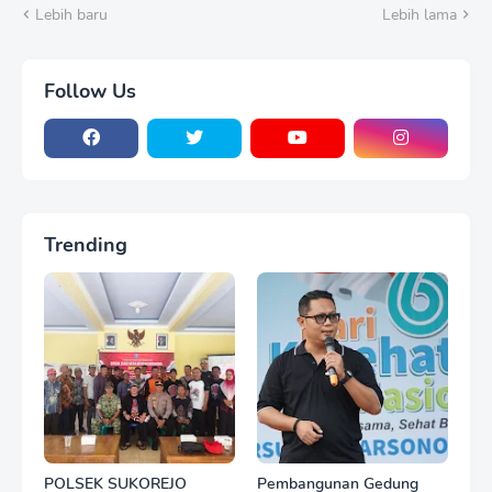
Nganjuk
Lebih baru
Lebih lama
Follow Us
Trending
POLSEK SUKOREJO
Pembangunan Gedung