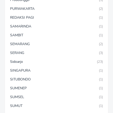
PURWAKARTA
(2)
REDAKSI PAGI
(1)
SAMARINDA
(1)
SAMBIT
(1)
SEMARANG
(2)
SERANG
(3)
Sidoarjo
(23)
SINGAPURA
(1)
SITUBONDO
(1)
SUMENEP
(1)
SUMSEL
(1)
SUMUT
(1)