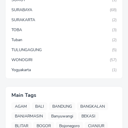
SURABAYA
(68)
SURAKARTA
(2)
TOBA
(3)
Tuban
(2)
TULUNGAGUNG
(5)
WONOGIRI
(57)
Yogyakarta
(1)
Main Tags
AGAM
BALI
BANDUNG
BANGKALAN
BANJARMASIN
Banyuwangi
BEKASI
BLITAR
BOGOR
Bojonegoro
CIANJUR