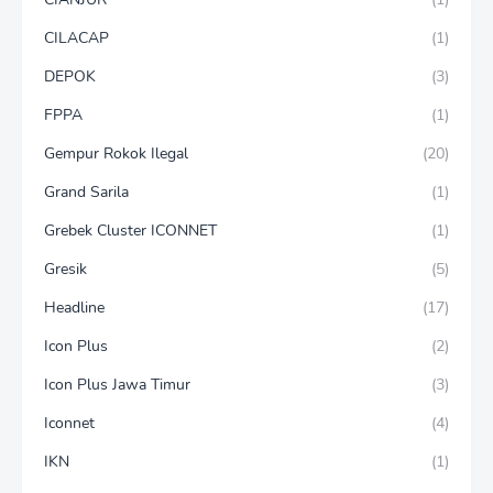
CILACAP
(1)
DEPOK
(3)
FPPA
(1)
Gempur Rokok Ilegal
(20)
Grand Sarila
(1)
Grebek Cluster ICONNET
(1)
Gresik
(5)
Headline
(17)
Icon Plus
(2)
Icon Plus Jawa Timur
(3)
Iconnet
(4)
IKN
(1)