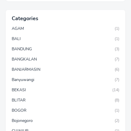
Categories
AGAM
(1)
BALI
(1)
BANDUNG
(3)
BANGKALAN
(7)
BANJARMASIN
(6)
Banyuwangi
(7)
BEKASI
(14)
BLITAR
(8)
BOGOR
(1)
Bojonegoro
(2)
CIANJUR
(1)