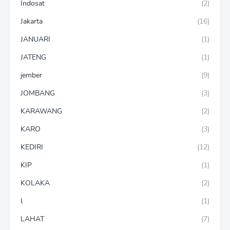
Indosat
(2)
Jakarta
(16)
JANUARI
(1)
JATENG
(1)
jember
(9)
JOMBANG
(3)
KARAWANG
(2)
KARO
(3)
KEDIRI
(12)
KIP
(1)
KOLAKA
(2)
l
(1)
LAHAT
(7)