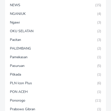
NEWS
(15)
NGANJUK
(4)
Ngawi
(3)
OKU SELATAN
(2)
Pacitan
(3)
PALEMBANG
(2)
Pamekasan
(1)
Pasuruan
(5)
Pilkada
(1)
PLN Icon Plus
(6)
PON ACEH
(1)
Ponorogo
(11)
Prabowo Gibran
(1)