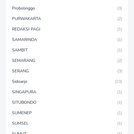
Probolinggo
(3)
PURWAKARTA
(2)
REDAKSI PAGI
(1)
SAMARINDA
(1)
SAMBIT
(1)
SEMARANG
(2)
SERANG
(3)
Sidoarjo
(23)
SINGAPURA
(1)
SITUBONDO
(1)
SUMENEP
(1)
SUMSEL
(1)
SUMUT
(1)