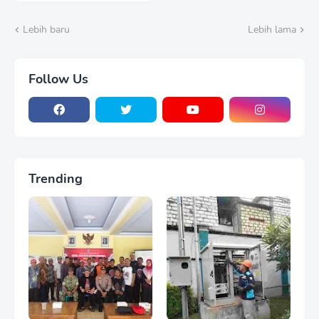
Karhutla TNBTS Meluas
Lebih baru
Lebih lama
Follow Us
Trending