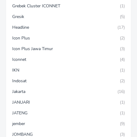
Grebek Cluster ICONNET
(1)
Gresik
(5)
Headline
(17)
Icon Plus
(2)
Icon Plus Jawa Timur
(3)
Iconnet
(4)
IKN
(1)
Indosat
(2)
Jakarta
(16)
JANUARI
(1)
JATENG
(1)
jember
(9)
JOMBANG
(3)