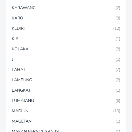
KARAWANG
(2)
KARO
(3)
KEDIRI
(12)
KIP
(1)
KOLAKA
(2)
l
(1)
LAHAT
(7)
LAMPUNG
(2)
LANGKAT
(1)
LUMAJANG
(6)
MADIUN
(10)
MAGETAN
(1)
MAKAN BERGIZI GRATIS
(1)