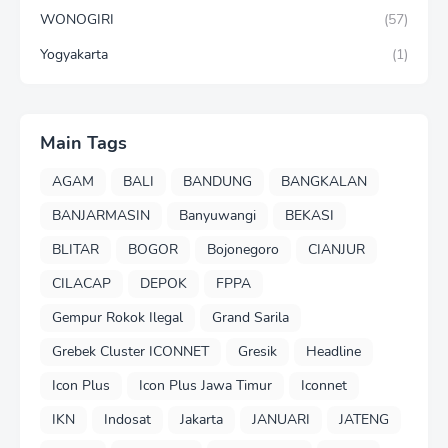
WONOGIRI
(57)
Yogyakarta
(1)
Main Tags
AGAM
BALI
BANDUNG
BANGKALAN
BANJARMASIN
Banyuwangi
BEKASI
BLITAR
BOGOR
Bojonegoro
CIANJUR
CILACAP
DEPOK
FPPA
Gempur Rokok Ilegal
Grand Sarila
Grebek Cluster ICONNET
Gresik
Headline
Icon Plus
Icon Plus Jawa Timur
Iconnet
IKN
Indosat
Jakarta
JANUARI
JATENG