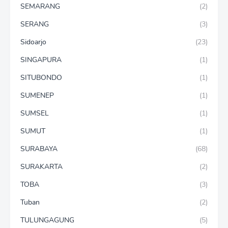
SEMARANG
(2)
SERANG
(3)
Sidoarjo
(23)
SINGAPURA
(1)
SITUBONDO
(1)
SUMENEP
(1)
SUMSEL
(1)
SUMUT
(1)
SURABAYA
(68)
SURAKARTA
(2)
TOBA
(3)
Tuban
(2)
TULUNGAGUNG
(5)