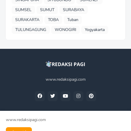
SUMSEL
SUMUT
SURABAYA
SURAKARTA
TOBA
Tuban
TULUNGAGUNG
WONOGIRI
Yogyakarta
www.redaksipagi.com
www.redaksipagi.com
Home
Tentang Kami
Privacy Policy
Contact Us