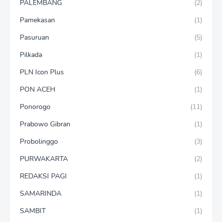
PALEMBANG
(2)
Pamekasan
(1)
Pasuruan
(5)
Pilkada
(1)
PLN Icon Plus
(6)
PON ACEH
(1)
Ponorogo
(11)
Prabowo Gibran
(1)
Probolinggo
(3)
PURWAKARTA
(2)
REDAKSI PAGI
(1)
SAMARINDA
(1)
SAMBIT
(1)