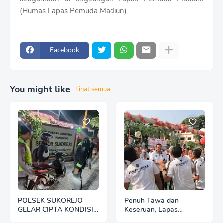
(Humas Lapas Pemuda Madiun)
Facebook
You might like
Lihat semua
POLSEK SUKOREJO
Penuh Tawa dan
GELAR CIPTA KONDISI
Keseruan, Lapas
ANTISIPASI BALAP
Pemuda Madiun Gelar