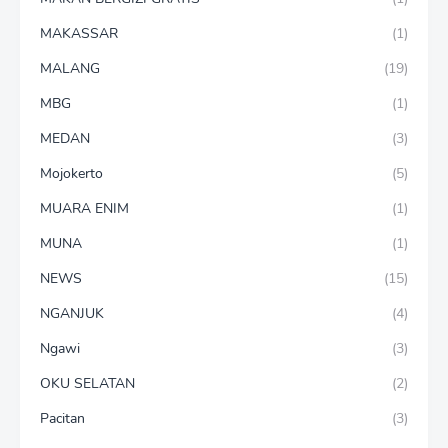
MAKASSAR
(1)
MALANG
(19)
MBG
(1)
MEDAN
(3)
Mojokerto
(5)
MUARA ENIM
(1)
MUNA
(1)
NEWS
(15)
NGANJUK
(4)
Ngawi
(3)
OKU SELATAN
(2)
Pacitan
(3)