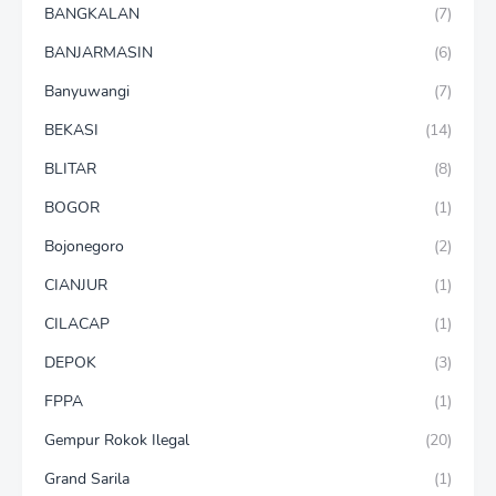
BANGKALAN
(7)
BANJARMASIN
(6)
Banyuwangi
(7)
BEKASI
(14)
BLITAR
(8)
BOGOR
(1)
Bojonegoro
(2)
CIANJUR
(1)
CILACAP
(1)
DEPOK
(3)
FPPA
(1)
Gempur Rokok Ilegal
(20)
Grand Sarila
(1)