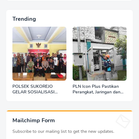
Trending
POLSEK SUKOREJO
PLN Icon Plus Pastikan
GELAR SOSIALISASI
Perangkat, Jaringan dan
DESA BERSINAR DI DESA
Infrastruktur Beroperasi
KEDUNGBANTENG
Normal Pasca Gempa
Tuban
Mailchimp Form
Subscribe to our mailing list to get the new updates.