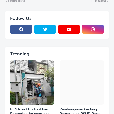
Lebih baru
Lebih lama
Follow Us
Trending
PLN Icon Plus Pastikan
Pembangunan Gedung
Perangkat, Jaringan dan
Rawat Jalan RSUD Pacitan