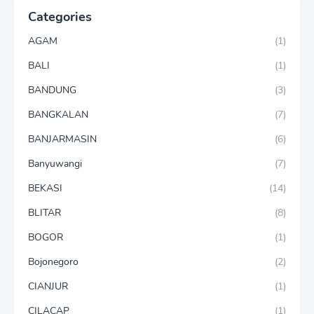
Categories
AGAM
(1)
BALI
(1)
BANDUNG
(3)
BANGKALAN
(7)
BANJARMASIN
(6)
Banyuwangi
(7)
BEKASI
(14)
BLITAR
(8)
BOGOR
(1)
Bojonegoro
(2)
CIANJUR
(1)
CILACAP
(1)