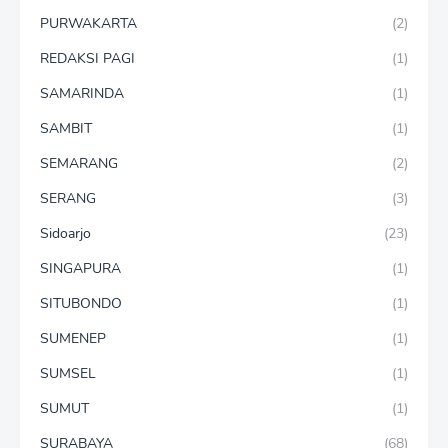
PURWAKARTA
(2)
REDAKSI PAGI
(1)
SAMARINDA
(1)
SAMBIT
(1)
SEMARANG
(2)
SERANG
(3)
Sidoarjo
(23)
SINGAPURA
(1)
SITUBONDO
(1)
SUMENEP
(1)
SUMSEL
(1)
SUMUT
(1)
SURABAYA
(68)