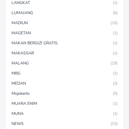
LANGKAT
(1)
LUMAJANG
(6)
MADIUN
(10)
MAGETAN
(1)
MAKAN BERGIZI GRATIS
(1)
MAKASSAR
(1)
MALANG
(19)
MBG
(1)
MEDAN
(3)
Mojokerto
(5)
MUARA ENIM
(1)
MUNA
(1)
NEWS
(15)