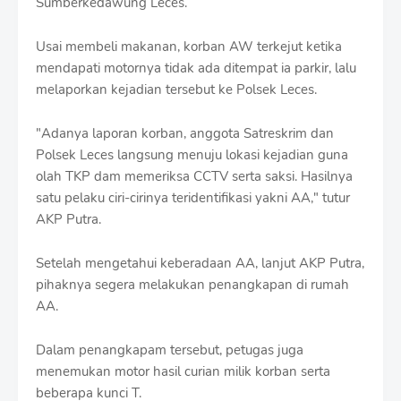
Sumberkedawung Leces.
Usai membeli makanan, korban AW terkejut ketika
mendapati motornya tidak ada ditempat ia parkir, lalu
melaporkan kejadian tersebut ke Polsek Leces.
"Adanya laporan korban, anggota Satreskrim dan
Polsek Leces langsung menuju lokasi kejadian guna
olah TKP dam memeriksa CCTV serta saksi. Hasilnya
satu pelaku ciri-cirinya teridentifikasi yakni AA," tutur
AKP Putra.
Setelah mengetahui keberadaan AA, lanjut AKP Putra,
pihaknya segera melakukan penangkapan di rumah
AA.
Dalam penangkapam tersebut, petugas juga
menemukan motor hasil curian milik korban serta
beberapa kunci T.