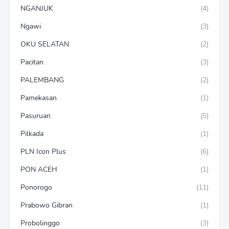
NGANJUK
(4)
Ngawi
(3)
OKU SELATAN
(2)
Pacitan
(3)
PALEMBANG
(2)
Pamekasan
(1)
Pasuruan
(5)
Pilkada
(1)
PLN Icon Plus
(6)
PON ACEH
(1)
Ponorogo
(11)
Prabowo Gibran
(1)
Probolinggo
(3)