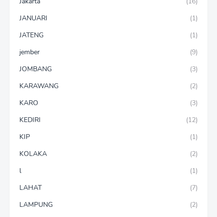
Jakarta
(16)
JANUARI
(1)
JATENG
(1)
jember
(9)
JOMBANG
(3)
KARAWANG
(2)
KARO
(3)
KEDIRI
(12)
KIP
(1)
KOLAKA
(2)
l
(1)
LAHAT
(7)
LAMPUNG
(2)