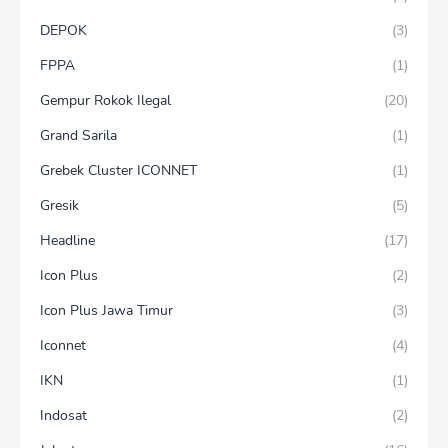
DEPOK
(3)
FPPA
(1)
Gempur Rokok Ilegal
(20)
Grand Sarila
(1)
Grebek Cluster ICONNET
(1)
Gresik
(5)
Headline
(17)
Icon Plus
(2)
Icon Plus Jawa Timur
(3)
Iconnet
(4)
IKN
(1)
Indosat
(2)