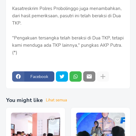
Kasatreskrim Polres Probolinggo juga menambahkan,
dari hasil pemeriksaan, pasutri ini telah beraksi di Dua
TKP.
"Pengakuan tersangka telah beraksi di Dua TKP, tetapi
kami menduga ada TKP lainnya," pungkas AKP Putra.
(*)
Facebook
You might like
Lihat semua