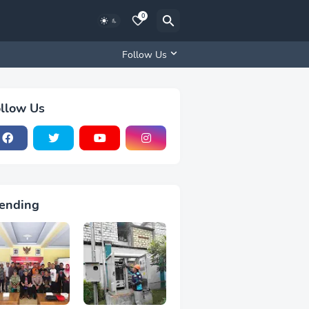
0
Follow Us
llow Us
ending