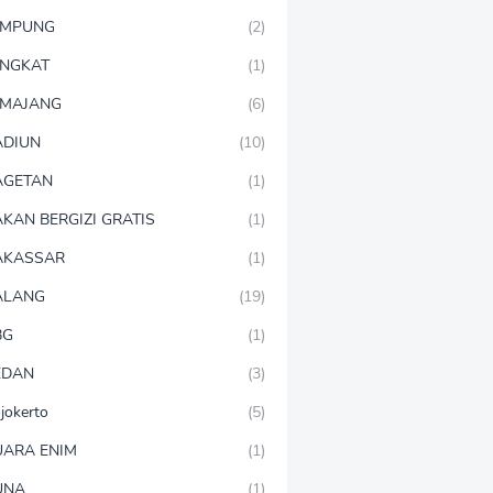
AMPUNG
(2)
NGKAT
(1)
MAJANG
(6)
DIUN
(10)
AGETAN
(1)
KAN BERGIZI GRATIS
(1)
AKASSAR
(1)
ALANG
(19)
BG
(1)
EDAN
(3)
jokerto
(5)
ARA ENIM
(1)
UNA
(1)