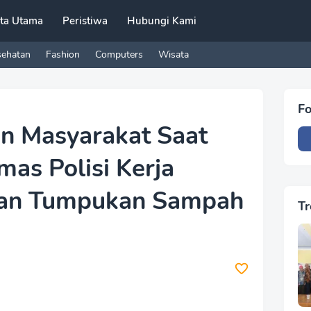
ita Utama
Peristiwa
Hubungi Kami
sehatan
Fashion
Computers
Wisata
Fo
n Masyarakat Saat
as Polisi Kerja
kan Tumpukan Sampah
Tr