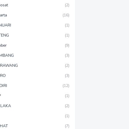
dosat
(2)
arta
(16)
NUARI
(1)
TENG
(1)
mber
(9)
OMBANG
(3)
ARAWANG
(2)
ARO
(3)
DIRI
(12)
P
(1)
LAKA
(2)
(1)
HAT
(7)