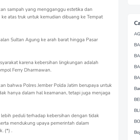
pukan sampah yang mengganggu estetika dan
 ke atas truk untuk kemudian dibuang ke Tempat
Ca
A
alan Sultan Agung ke arah barat hingga Pasar
BA
B
syarakat karena kebersihan lingkungan adalah
B
ompol Ferry Dharmawan.
BA
an bahwa Polres Jember Polda Jatim berupaya untuk
Ba
tidak hanya dalam hal keamanan, tetapi juga menjaga
BE
BL
lebih peduli terhadap kebersihan dengan tidak
B
rta mendukung upaya pemerintah dalam
 (*) .
Bo