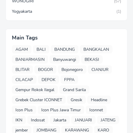
WONOGIRI
(57)
Yogyakarta
(1)
Main Tags
AGAM
BALI
BANDUNG
BANGKALAN
BANJARMASIN
Banyuwangi
BEKASI
BLITAR
BOGOR
Bojonegoro
CIANJUR
CILACAP
DEPOK
FPPA
Gempur Rokok Ilegal
Grand Sarila
Grebek Cluster ICONNET
Gresik
Headline
Icon Plus
Icon Plus Jawa Timur
Iconnet
IKN
Indosat
Jakarta
JANUARI
JATENG
jember
JOMBANG
KARAWANG
KARO