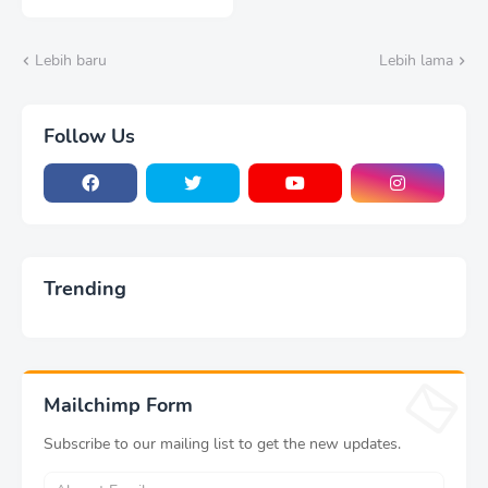
Pemuda Madiun Satukan
Langkah Semarakkan
HUT Ke-81 RI
Lebih baru
Lebih lama
Follow Us
Trending
Mailchimp Form
Subscribe to our mailing list to get the new updates.