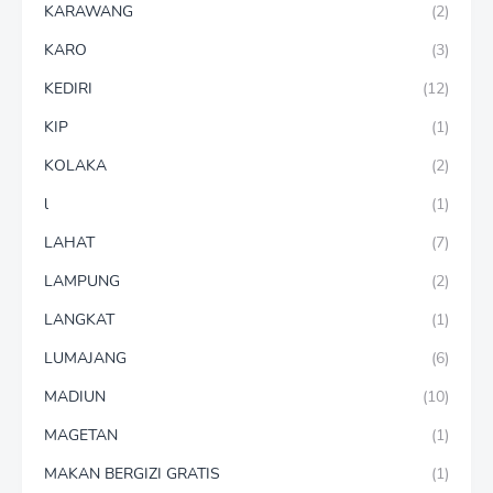
KARAWANG
(2)
KARO
(3)
KEDIRI
(12)
KIP
(1)
KOLAKA
(2)
l
(1)
LAHAT
(7)
LAMPUNG
(2)
LANGKAT
(1)
LUMAJANG
(6)
MADIUN
(10)
MAGETAN
(1)
MAKAN BERGIZI GRATIS
(1)