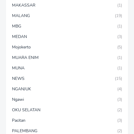
MAKASSAR
(1)
MALANG
(19)
MBG
(1)
MEDAN
(3)
Mojokerto
(5)
MUARA ENIM
(1)
MUNA
(1)
NEWS
(15)
NGANJUK
(4)
Ngawi
(3)
OKU SELATAN
(2)
Pacitan
(3)
PALEMBANG
(2)