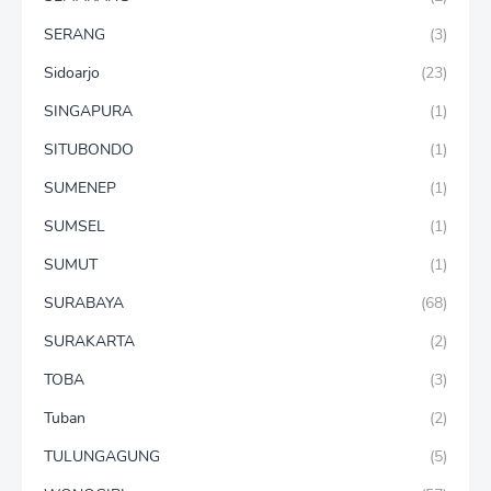
SERANG
(3)
Sidoarjo
(23)
SINGAPURA
(1)
SITUBONDO
(1)
SUMENEP
(1)
SUMSEL
(1)
SUMUT
(1)
SURABAYA
(68)
SURAKARTA
(2)
TOBA
(3)
Tuban
(2)
TULUNGAGUNG
(5)