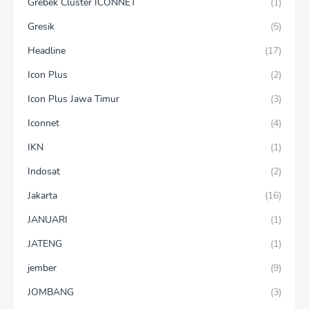
Grebek Cluster ICONNET
(1)
Gresik
(5)
Headline
(17)
Icon Plus
(2)
Icon Plus Jawa Timur
(3)
Iconnet
(4)
IKN
(1)
Indosat
(2)
Jakarta
(16)
JANUARI
(1)
JATENG
(1)
jember
(9)
JOMBANG
(3)