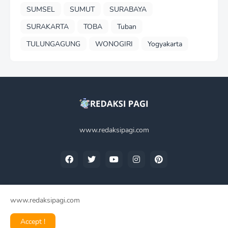
SUMSEL
SUMUT
SURABAYA
SURAKARTA
TOBA
Tuban
TULUNGAGUNG
WONOGIRI
Yogyakarta
www.redaksipagi.com
www.redaksipagi.com
Home
Tentang Kami
Privacy Policy
Contact Us
Accept !
Redaksi Pagi -
2025