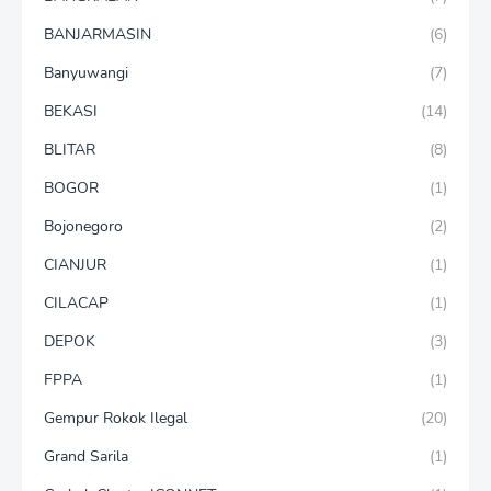
BANJARMASIN
(6)
Banyuwangi
(7)
BEKASI
(14)
BLITAR
(8)
BOGOR
(1)
Bojonegoro
(2)
CIANJUR
(1)
CILACAP
(1)
DEPOK
(3)
FPPA
(1)
Gempur Rokok Ilegal
(20)
Grand Sarila
(1)