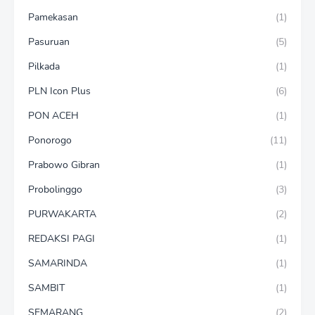
Pamekasan
(1)
Pasuruan
(5)
Pilkada
(1)
PLN Icon Plus
(6)
PON ACEH
(1)
Ponorogo
(11)
Prabowo Gibran
(1)
Probolinggo
(3)
PURWAKARTA
(2)
REDAKSI PAGI
(1)
SAMARINDA
(1)
SAMBIT
(1)
SEMARANG
(2)