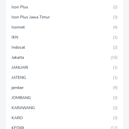
Icon Plus
(2)
Icon Plus Jawa Timur
(3)
Iconnet
(4)
IKN
(1)
Indosat
(2)
Jakarta
(16)
JANUARI
(1)
JATENG
(1)
jember
(9)
JOMBANG
(3)
KARAWANG
(2)
KARO
(3)
KEDIRI
(12)