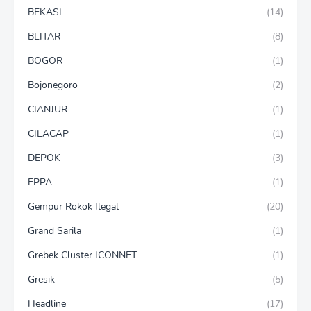
BEKASI
(14)
BLITAR
(8)
BOGOR
(1)
Bojonegoro
(2)
CIANJUR
(1)
CILACAP
(1)
DEPOK
(3)
FPPA
(1)
Gempur Rokok Ilegal
(20)
Grand Sarila
(1)
Grebek Cluster ICONNET
(1)
Gresik
(5)
Headline
(17)