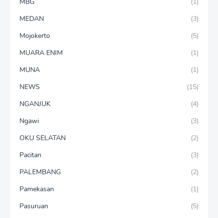
MBG
(1)
MEDAN
(3)
Mojokerto
(5)
MUARA ENIM
(1)
MUNA
(1)
NEWS
(15)
NGANJUK
(4)
Ngawi
(3)
OKU SELATAN
(2)
Pacitan
(3)
PALEMBANG
(2)
Pamekasan
(1)
Pasuruan
(5)