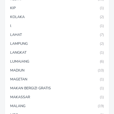
KIP
(1)
KOLAKA
(2)
l
(1)
LAHAT
(7)
LAMPUNG
(2)
LANGKAT
(1)
LUMAJANG
(6)
MADIUN
(10)
MAGETAN
(1)
MAKAN BERGIZI GRATIS
(1)
MAKASSAR
(1)
MALANG
(19)