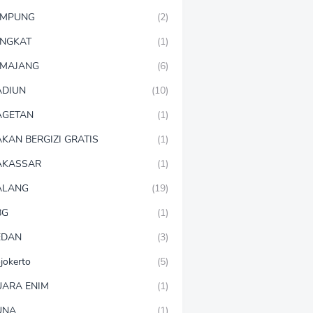
AMPUNG
(2)
NGKAT
(1)
MAJANG
(6)
DIUN
(10)
AGETAN
(1)
KAN BERGIZI GRATIS
(1)
AKASSAR
(1)
ALANG
(19)
BG
(1)
EDAN
(3)
jokerto
(5)
ARA ENIM
(1)
UNA
(1)