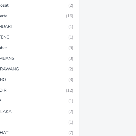
dosat
(2)
arta
(16)
NUARI
(1)
TENG
(1)
mber
(9)
OMBANG
(3)
ARAWANG
(2)
ARO
(3)
DIRI
(12)
P
(1)
LAKA
(2)
(1)
HAT
(7)