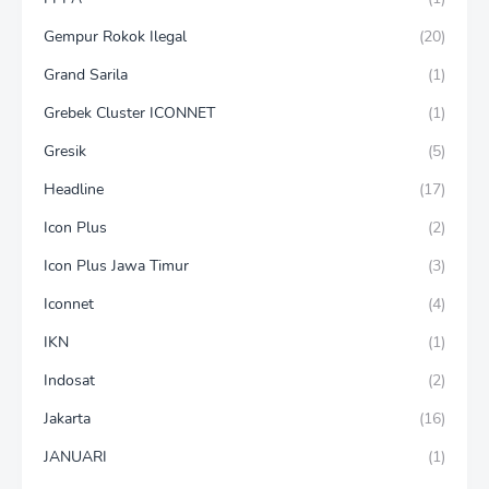
Gempur Rokok Ilegal
(20)
Grand Sarila
(1)
Grebek Cluster ICONNET
(1)
Gresik
(5)
Headline
(17)
Icon Plus
(2)
Icon Plus Jawa Timur
(3)
Iconnet
(4)
IKN
(1)
Indosat
(2)
Jakarta
(16)
JANUARI
(1)