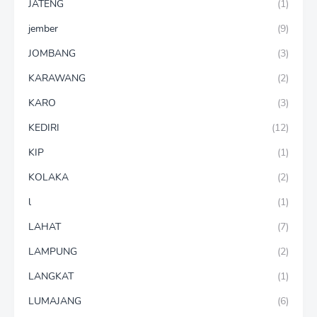
JATENG
(1)
jember
(9)
JOMBANG
(3)
KARAWANG
(2)
KARO
(3)
KEDIRI
(12)
KIP
(1)
KOLAKA
(2)
l
(1)
LAHAT
(7)
LAMPUNG
(2)
LANGKAT
(1)
LUMAJANG
(6)