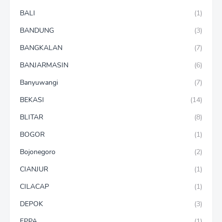
BALI
(1)
BANDUNG
(3)
BANGKALAN
(7)
BANJARMASIN
(6)
Banyuwangi
(7)
BEKASI
(14)
BLITAR
(8)
BOGOR
(1)
Bojonegoro
(2)
CIANJUR
(1)
CILACAP
(1)
DEPOK
(3)
FPPA
(1)