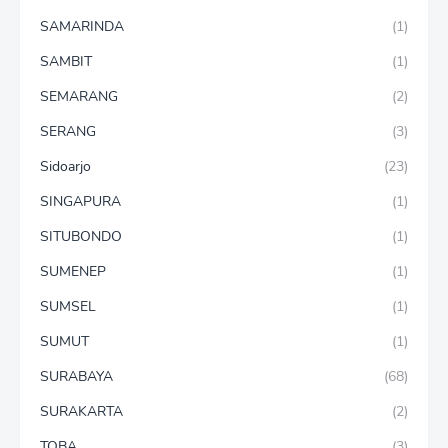
SAMARINDA
(1)
SAMBIT
(1)
SEMARANG
(2)
SERANG
(3)
Sidoarjo
(23)
SINGAPURA
(1)
SITUBONDO
(1)
SUMENEP
(1)
SUMSEL
(1)
SUMUT
(1)
SURABAYA
(68)
SURAKARTA
(2)
TOBA
(3)