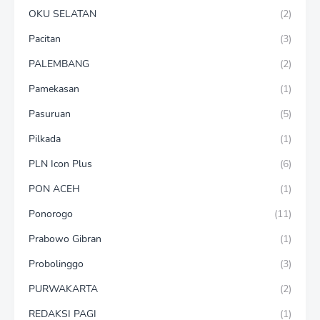
OKU SELATAN
(2)
Pacitan
(3)
PALEMBANG
(2)
Pamekasan
(1)
Pasuruan
(5)
Pilkada
(1)
PLN Icon Plus
(6)
PON ACEH
(1)
Ponorogo
(11)
Prabowo Gibran
(1)
Probolinggo
(3)
PURWAKARTA
(2)
REDAKSI PAGI
(1)