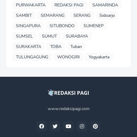
PURWAKARTA
REDAKSI PAGI
SAMARINDA
SAMBIT
SEMARANG
SERANG
Sidoarjo
SINGAPURA
SITUBONDO
SUMENEP
SUMSEL
SUMUT
SURABAYA
SURAKARTA
TOBA
Tuban
TULUNGAGUNG
WONOGIRI
Yogyakarta
www.redaksipagi.com