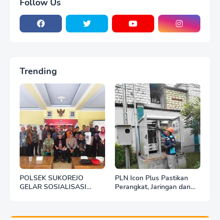
Follow Us
Trending
POLSEK SUKOREJO
PLN Icon Plus Pastikan
GELAR SOSIALISASI
Perangkat, Jaringan dan
DESA BERSINAR DI DESA
Infrastruktur Beroperasi
KEDUNGBANTENG
Normal Pasca Gempa
Tuban