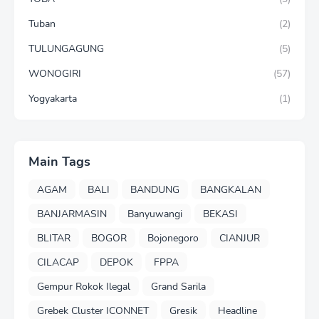
Tuban
(2)
TULUNGAGUNG
(5)
WONOGIRI
(57)
Yogyakarta
(1)
Main Tags
AGAM
BALI
BANDUNG
BANGKALAN
BANJARMASIN
Banyuwangi
BEKASI
BLITAR
BOGOR
Bojonegoro
CIANJUR
CILACAP
DEPOK
FPPA
Gempur Rokok Ilegal
Grand Sarila
Grebek Cluster ICONNET
Gresik
Headline