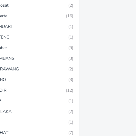
dosat
(2)
arta
(16)
NUARI
(1)
TENG
(1)
mber
(9)
OMBANG
(3)
ARAWANG
(2)
ARO
(3)
DIRI
(12)
P
(1)
LAKA
(2)
(1)
HAT
(7)