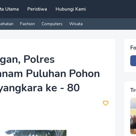
ita Utama
Peristiwa
Hubungi Kami
sehatan
Fashion
Computers
Wisata
Fo
gan, Polres
anam Puluhan Pohon
yangkara ke - 80
Tr