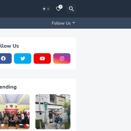
0
Follow Us
llow Us
ending