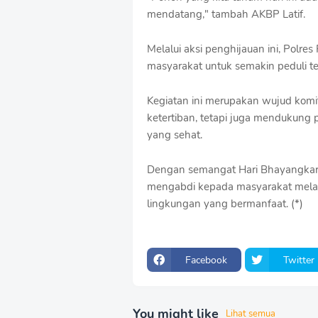
mendatang," tambah AKBP Latif.
Melalui aksi penghijauan ini, Polr
masyarakat untuk semakin peduli t
Kegiatan ini merupakan wujud kom
ketertiban, tetapi juga mendukung
yang sehat.
Dengan semangat Hari Bhayangkara,
mengabdi kepada masyarakat melalui
lingkungan yang bermanfaat. (*)
Facebook
Twitter
You might like
Lihat semua