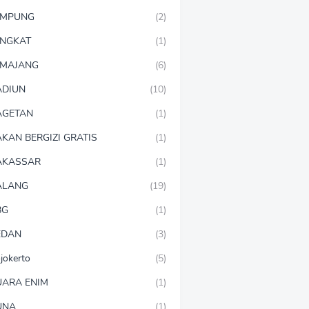
AMPUNG
(2)
NGKAT
(1)
MAJANG
(6)
DIUN
(10)
AGETAN
(1)
KAN BERGIZI GRATIS
(1)
AKASSAR
(1)
ALANG
(19)
BG
(1)
EDAN
(3)
jokerto
(5)
ARA ENIM
(1)
UNA
(1)