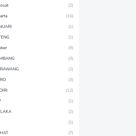
dosat
(2)
arta
(16)
NUARI
(1)
TENG
(1)
mber
(9)
OMBANG
(3)
ARAWANG
(2)
ARO
(3)
DIRI
(12)
P
(1)
LAKA
(2)
(1)
HAT
(7)