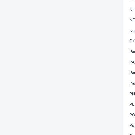
N
NG
Ng
OK
Pa
PA
Pa
Pa
Pi
PL
PO
Po