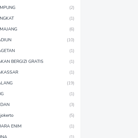
AMPUNG
(2)
NGKAT
(1)
MAJANG
(6)
DIUN
(10)
AGETAN
(1)
KAN BERGIZI GRATIS
(1)
AKASSAR
(1)
ALANG
(19)
BG
(1)
EDAN
(3)
jokerto
(5)
ARA ENIM
(1)
UNA
(1)