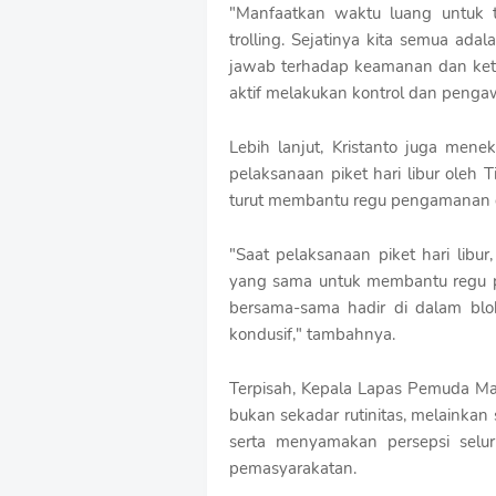
"Manfaatkan waktu luang untuk 
trolling. Sejatinya kita semua ad
jawab terhadap keamanan dan keter
aktif melakukan kontrol dan pengaw
Lebih lanjut, Kristanto juga mene
pelaksanaan piket hari libur oleh
turut membantu regu pengamanan 
"Saat pelaksanaan piket hari libur
yang sama untuk membantu regu p
bersama-sama hadir di dalam blok
kondusif," tambahnya.
Terpisah, Kepala Lapas Pemuda Ma
bukan sekadar rutinitas, melainka
serta menyamakan persepsi selu
pemasyarakatan.