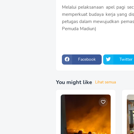
Melalui pelaksanaan apel pagi se
memperkuat budaya kerja yang disip
petugas dalam mewujudkan pemasy
Pemuda Madiun)
Facebook
Twitter
You might like
Lihat semua