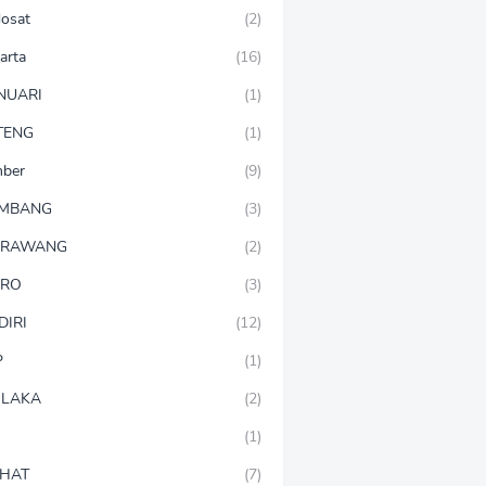
dosat
(2)
arta
(16)
NUARI
(1)
TENG
(1)
mber
(9)
OMBANG
(3)
ARAWANG
(2)
ARO
(3)
DIRI
(12)
P
(1)
LAKA
(2)
(1)
HAT
(7)