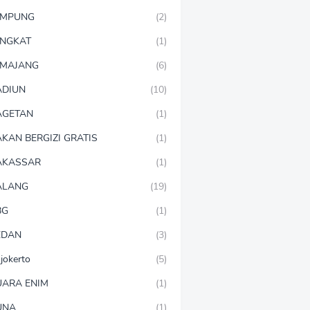
AMPUNG
(2)
NGKAT
(1)
MAJANG
(6)
DIUN
(10)
AGETAN
(1)
KAN BERGIZI GRATIS
(1)
AKASSAR
(1)
ALANG
(19)
BG
(1)
EDAN
(3)
jokerto
(5)
ARA ENIM
(1)
UNA
(1)