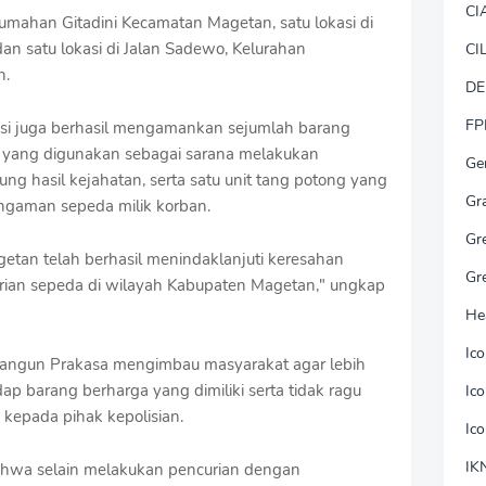
CI
rumahan Gitadini Kecamatan Magetan, satu lokasi di
n satu lokasi di Jalan Sadewo, Kelurahan
CI
n.
DE
FP
isi juga berhasil mengamankan sejumlah barang
ng yang digunakan sebagai sarana melakukan
Ge
ng hasil kejahatan, serta satu unit tang potong yang
Gr
ngaman sepeda milik korban.
Gr
agetan telah berhasil menindaklanjuti keresahan
Gr
rian sepeda di wilayah Kabupaten Magetan," ungkap
He
Ic
 Bangun Prakasa mengimbau masyarakat agar lebih
 barang berharga yang dimiliki serta tidak ragu
Ic
 kepada pihak kepolisian.
Ic
IK
 bahwa selain melakukan pencurian dengan