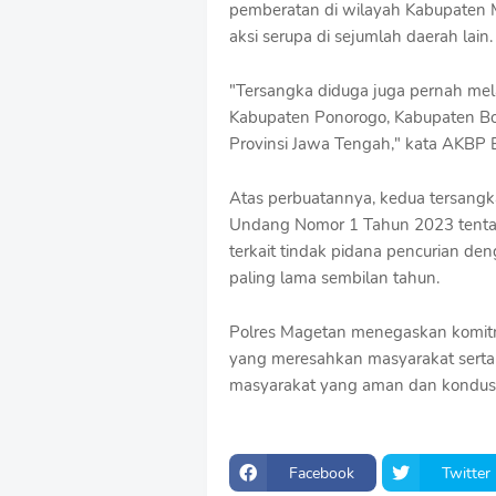
pemberatan di wilayah Kabupaten 
aksi serupa di sejumlah daerah lain.
"Tersangka diduga juga pernah mela
Kabupaten Ponorogo, Kabupaten Bo
Provinsi Jawa Tengah," kata AKBP E
Atas perbuatannya, kedua tersangk
Undang Nomor 1 Tahun 2023 tent
terkait tindak pidana pencurian d
paling lama sembilan tahun.
Polres Magetan menegaskan komitm
yang meresahkan masyarakat serta 
masyarakat yang aman dan kondusif
Facebook
Twitter