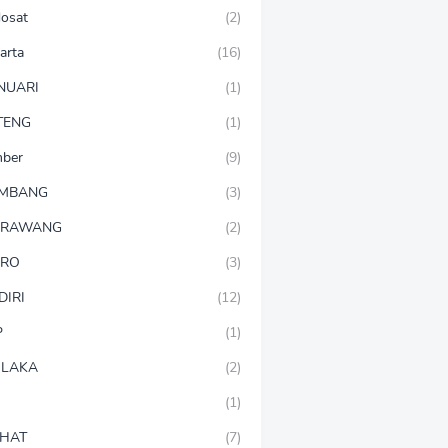
dosat
(2)
arta
(16)
NUARI
(1)
TENG
(1)
mber
(9)
OMBANG
(3)
ARAWANG
(2)
ARO
(3)
DIRI
(12)
P
(1)
LAKA
(2)
(1)
HAT
(7)