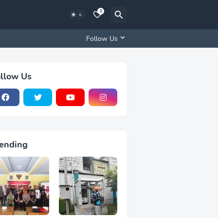
0
Follow Us
llow Us
ending