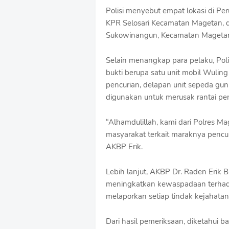
Polisi menyebut empat lokasi di Pe
KPR Selosari Kecamatan Magetan, da
Sukowinangun, Kecamatan Mageta
Selain menangkap para pelaku, Pol
bukti berupa satu unit mobil Wuli
pencurian, delapan unit sepeda gunu
digunakan untuk merusak rantai pe
“Alhamdulillah, kami dari Polres M
masyarakat terkait maraknya pencu
AKBP Erik.
Lebih lanjut, AKBP Dr. Raden Erik
meningkatkan kewaspadaan terhadap
melaporkan setiap tindak kejahatan
Dari hasil pemeriksaan, diketahui