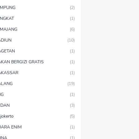
AMPUNG
(2)
NGKAT
(1)
MAJANG
(6)
DIUN
(10)
AGETAN
(1)
KAN BERGIZI GRATIS
(1)
AKASSAR
(1)
ALANG
(19)
BG
(1)
EDAN
(3)
jokerto
(5)
ARA ENIM
(1)
UNA
(1)