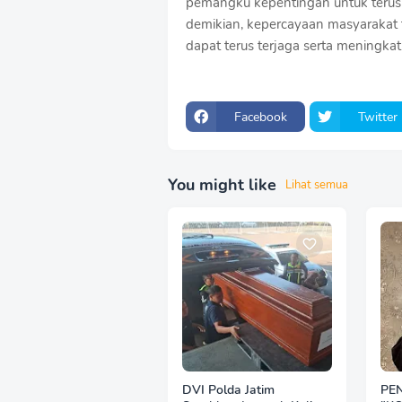
pemangku kepentingan untuk terus 
demikian, kepercayaan masyarakat
dapat terus terjaga serta meningkat
Facebook
Twitter
You might like
Lihat semua
DVI Polda Jatim
PE