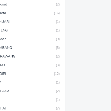
dosat
(2)
arta
(16)
NUARI
(1)
TENG
(1)
mber
(9)
OMBANG
(3)
ARAWANG
(2)
ARO
(3)
DIRI
(12)
P
(1)
LAKA
(2)
(1)
HAT
(7)