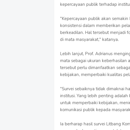
kepercayaan publik terhadap instit
"Kepercayaan publik akan semakin 
konsistensi dalam memberikan pela
berkeadilan. Hal tersebut menjadi f
di mata masyarakat," katanya.
Lebih lanjut, Prof. Adrianus mengin
mata sebagai ukuran keberhasilan at
tersebut perlu dimanfaatkan sebag
kebijakan, memperbaiki kualitas pe
"Survei sebaiknya tidak dimaknai h
institusi. Yang lebih penting adala
untuk memperbaiki kebijakan, meni
komunikasi publik kepada masyaraka
Ia berharap hasil survei Litbang 