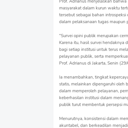
Prof. Adrianus menjelaskan bahwa 
S
masyarakat dalam kurun waktu tertent
h
r
tersebut sebagai bahan introspeks
o
dalam pelaksanaan tugas maupun 
f
f
T
"Survei opini publik merupakan cer
e
Karena itu, hasil survei hendaknya 
m
bagi setiap institusi untuk terus 
p
pelayanan publik, serta memperkuat
l
a
Prof. Adrianus di Jakarta, Senin (29/
t
e
Ia menambahkan, tingkat kepercayaa
s
statis, melainkan dipengaruhi oleh
dalam memperoleh pelayanan, pembe
keberhasilan institusi dalam menan
publik turut membentuk persepsi m
Menurutnya, konsistensi dalam mem
akuntabel, dan berkeadilan menjad