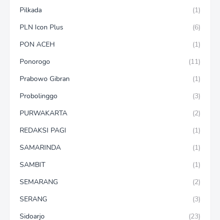
Pilkada
(1)
PLN Icon Plus
(6)
PON ACEH
(1)
Ponorogo
(11)
Prabowo Gibran
(1)
Probolinggo
(3)
PURWAKARTA
(2)
REDAKSI PAGI
(1)
SAMARINDA
(1)
SAMBIT
(1)
SEMARANG
(2)
SERANG
(3)
Sidoarjo
(23)