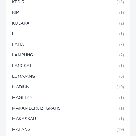
KEDIRI
(12)
KIP
(1)
KOLAKA
(2)
l
(1)
LAHAT
(7)
LAMPUNG
(2)
LANGKAT
(1)
LUMAJANG
(6)
MADIUN
(10)
MAGETAN
(1)
MAKAN BERGIZI GRATIS
(1)
MAKASSAR
(1)
MALANG
(19)