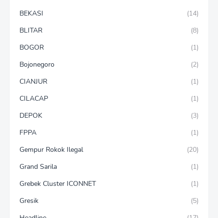
BEKASI
(14)
BLITAR
(8)
BOGOR
(1)
Bojonegoro
(2)
CIANJUR
(1)
CILACAP
(1)
DEPOK
(3)
FPPA
(1)
Gempur Rokok Ilegal
(20)
Grand Sarila
(1)
Grebek Cluster ICONNET
(1)
Gresik
(5)
Headline
(17)