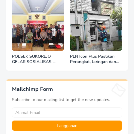
POLSEK SUKOREJO
PLN Icon Plus Pastikan
GELAR SOSIALISASI
Perangkat, Jaringan dan
DESA BERSINAR DI DESA
Infrastruktur Beroperasi
KEDUNGBANTENG
Normal Pasca Gempa
Tuban
Mailchimp Form
Subscribe to our mailing list to get the new updates.