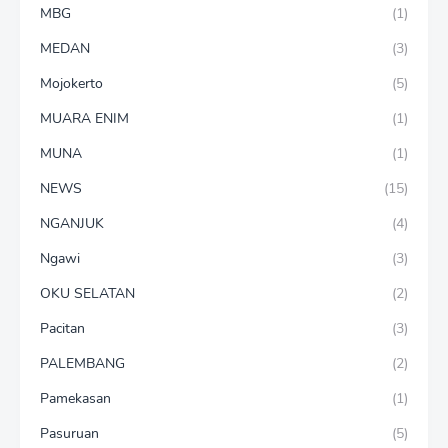
MBG
(1)
MEDAN
(3)
Mojokerto
(5)
MUARA ENIM
(1)
MUNA
(1)
NEWS
(15)
NGANJUK
(4)
Ngawi
(3)
OKU SELATAN
(2)
Pacitan
(3)
PALEMBANG
(2)
Pamekasan
(1)
Pasuruan
(5)