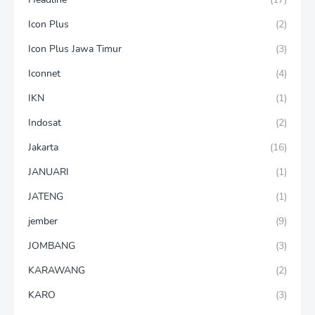
Icon Plus
(2)
Icon Plus Jawa Timur
(3)
Iconnet
(4)
IKN
(1)
Indosat
(2)
Jakarta
(16)
JANUARI
(1)
JATENG
(1)
jember
(9)
JOMBANG
(3)
KARAWANG
(2)
KARO
(3)